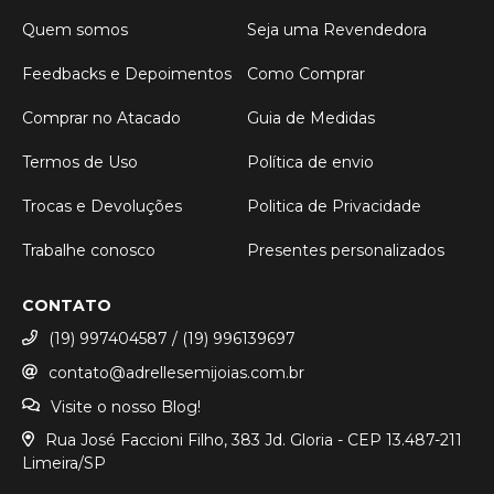
Quem somos
Seja uma Revendedora
Feedbacks e Depoimentos
Como Comprar
Comprar no Atacado
Guia de Medidas
Termos de Uso
Política de envio
Trocas e Devoluções
Politica de Privacidade
Trabalhe conosco
Presentes personalizados
CONTATO
(19) 997404587 / (19) 996139697
contato@adrellesemijoias.com.br
Visite o nosso Blog!
Rua José Faccioni Filho, 383 Jd. Gloria - CEP 13.487-211
Limeira/SP