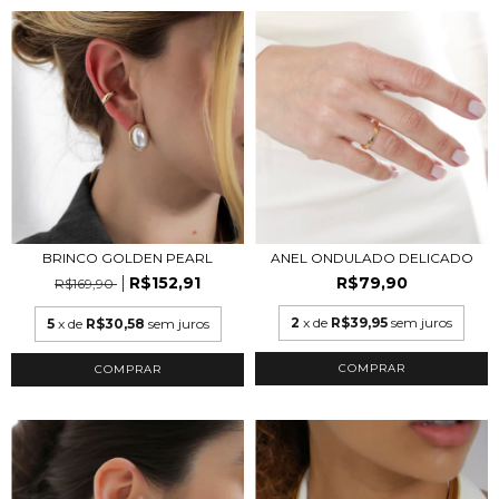
BRINCO GOLDEN PEARL
ANEL ONDULADO DELICADO
R$152,91
R$79,90
R$169,90
2
x de
R$39,95
sem juros
5
x de
R$30,58
sem juros
COMPRAR