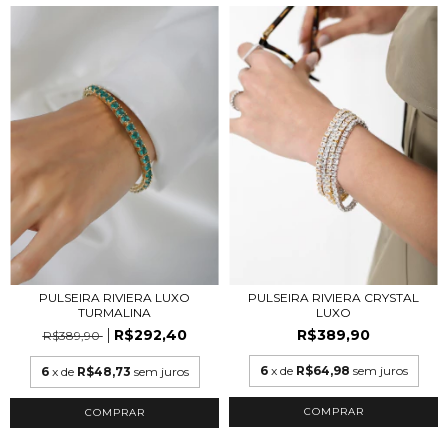
PULSEIRA RIVIERA LUXO
PULSEIRA RIVIERA CRYSTAL
TURMALINA
LUXO
R$292,40
R$389,90
R$389,90
6
x de
R$64,98
sem juros
6
x de
R$48,73
sem juros
COMPRAR
COMPRAR