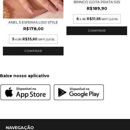
BRINCO GOTA PRATA 925
R$189,90
6
x de
R$31,65
sem juros
ANEL 3 ESFERAS LISO STYLE
R$178,00
5
x de
R$35,60
sem juros
COMPRAR
Baixe nosso aplicativo
NAVEGAÇÃO