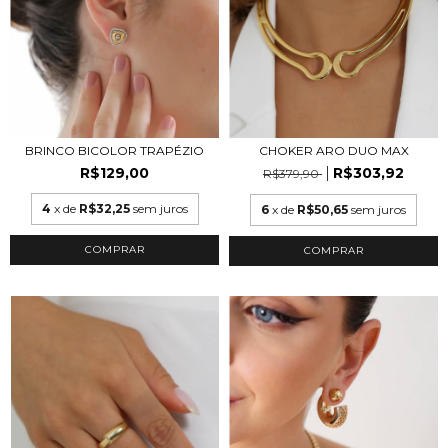
BRINCO BICOLOR TRAPÉZIO
CHOKER ARO DUO MAX
R$129,00
R$303,92
R$379,90
4
x de
R$32,25
sem juros
6
x de
R$50,65
sem juros
COMPRAR