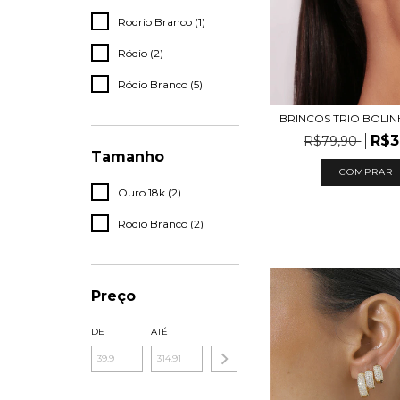
Rodrio Branco (1)
Ródio (2)
Ródio Branco (5)
BRINCOS TRIO BOLIN
R$3
R$79,90
Tamanho
COMPRAR
Ouro 18k (2)
Rodio Branco (2)
Preço
DE
ATÉ