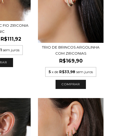
C FIO ZIRCONIA
NIC
R$111,92
TRIO DE BRINCOS ARGOLINHA
1
sem juros
COM ZIRCONIAS
R$169,90
RAR
5
x de
R$33,98
sem juros
COMPRAR