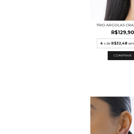
TRIO ARGOLAS CR
R$129,90
4
x de
R$32,48
sem
COMPRAR