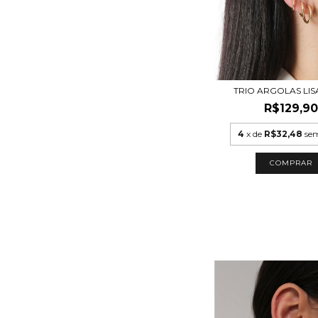
TRIO ARGOLAS LIS
R$129,90
4
x de
R$32,48
sem
COMPRAR