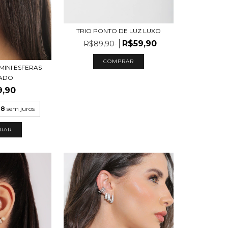
TRIO PONTO DE LUZ LUXO
R$59,90
R$89,90
COMPRAR
MINI ESFERAS
ADO
9,90
48
sem juros
RAR