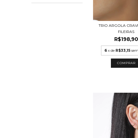
TRIO ARGOLA CRAV
FILEIRAS
R$198,9
6
x de
R$33,15
sem
COMPRAR