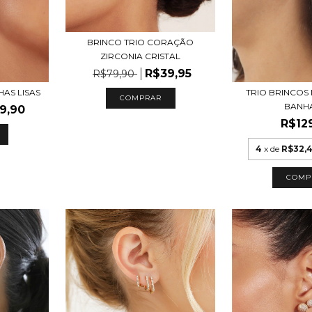
BRINCO TRIO CORAÇÃO
ZIRCONIA CRISTAL
R$39,95
R$79,90
TRIO BRINCOS 
HAS LISAS
COMPRAR
BANH
9,90
R$12
4
x de
R$32,
COMP