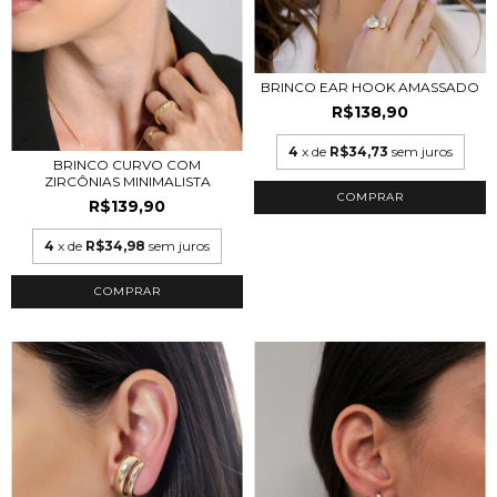
BRINCO EAR HOOK AMASSADO
R$138,90
4
x de
R$34,73
sem juros
BRINCO CURVO COM
ZIRCÔNIAS MINIMALISTA
R$139,90
4
x de
R$34,98
sem juros
COMPRAR