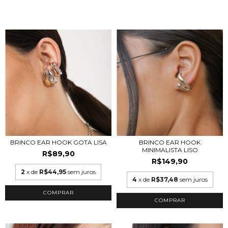
BRINCO EAR HOOK GOTA LISA
BRINCO EAR HOOK
MINIMALISTA LISO
R$89,90
R$149,90
2
x de
R$44,95
sem juros
4
x de
R$37,48
sem juros
COMPRAR
COMPRAR