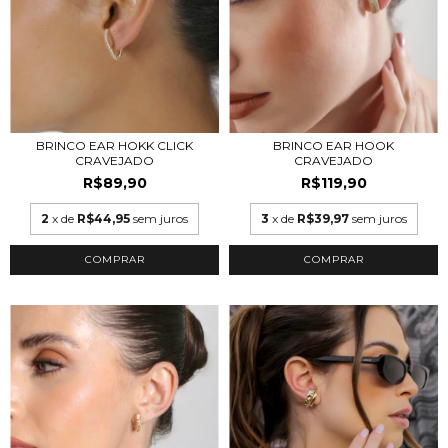
BRINCO EAR HOOK
BRINCO EAR HOKK CLICK
CRAVEJADO
CRAVEJADO
R$119,90
R$89,90
3
x de
R$39,97
sem juros
2
x de
R$44,95
sem juros
COMPRAR
COMPRAR