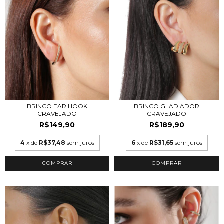
BRINCO EAR HOOK
BRINCO GLADIADOR
CRAVEJADO
CRAVEJADO
R$149,90
R$189,90
4
x de
R$37,48
sem juros
6
x de
R$31,65
sem juros
COMPRAR
COMPRAR