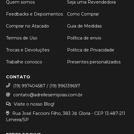
Quem somos
Seja uma Revendedora
Feedbacks e Depoimentos
Como Comprar
Comprar no Atacado
Guia de Medidas
Termos de Uso
Política de envio
Trocas e Devoluções
Politica de Privacidade
Trabalhe conosco
Presentes personalizados
CONTATO
(19) 997404587 / (19) 996139697
contato@adrellesemijoias.com.br
Visite o nosso Blog!
Rua José Faccioni Filho, 383 Jd. Gloria - CEP 13.487-211
Limeira/SP