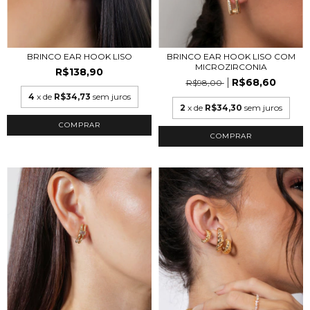
BRINCO EAR HOOK LISO COM
BRINCO EAR HOOK LISO
MICROZIRCONIA
R$138,90
R$68,60
R$98,00
4
x de
R$34,73
sem juros
2
x de
R$34,30
sem juros
COMPRAR
COMPRAR