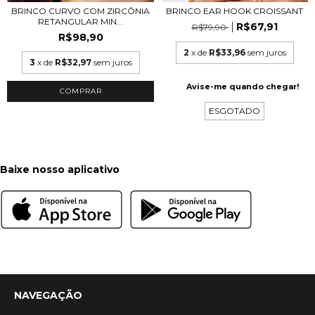
BRINCO CURVO COM ZIRCÔNIA
BRINCO EAR HOOK CROISSANT
RETANGULAR MIN...
R$67,91
R$79,90
R$98,90
2
x de
R$33,96
sem juros
3
x de
R$32,97
sem juros
Avise-me quando chegar!
COMPRAR
ESGOTADO
Baixe nosso aplicativo
NAVEGAÇÃO