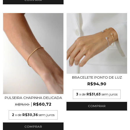
BRACELETE PONTO DE LUZ
R$94,90
3
x de
R$31,63
sem juros
PULSEIRA CHAPINHA DELICADA
R$60,72
R$75,90
COMPRAR
2
x de
R$30,36
sem juros
COMPRAR