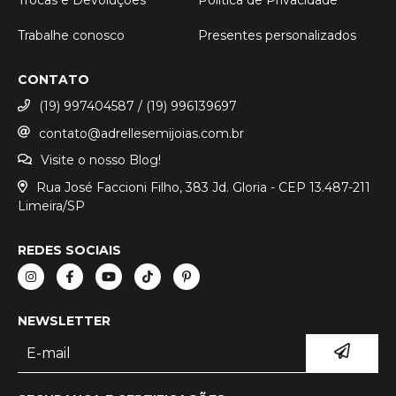
Trabalhe conosco
Presentes personalizados
CONTATO
(19) 997404587 / (19) 996139697
contato@adrellesemijoias.com.br
Visite o nosso Blog!
Rua José Faccioni Filho, 383 Jd. Gloria - CEP 13.487-211
Limeira/SP
REDES SOCIAIS
NEWSLETTER