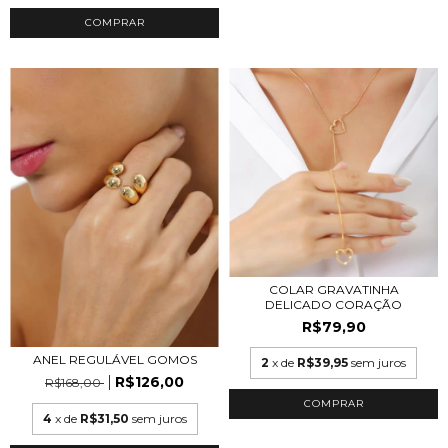
COMPRAR
COLAR GRAVATINHA
DELICADO CORAÇÃO
R$79,90
ANEL REGULÁVEL GOMOS
2
x de
R$39,95
sem juros
R$126,00
R$168,00
COMPRAR
4
x de
R$31,50
sem juros