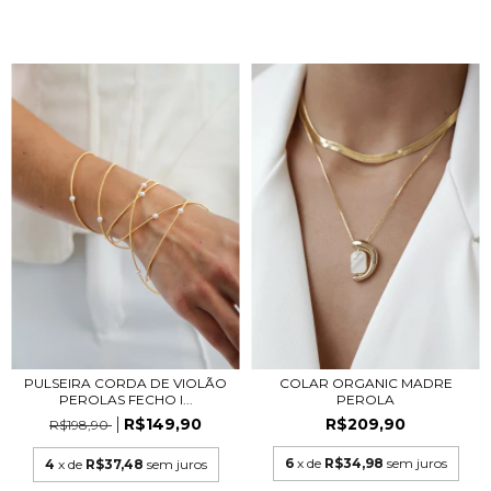
PULSEIRA CORDA DE VIOLÃO
COLAR ORGANIC MADRE
PEROLAS FECHO I...
PEROLA
R$149,90
R$209,90
R$198,90
6
x de
R$34,98
sem juros
4
x de
R$37,48
sem juros