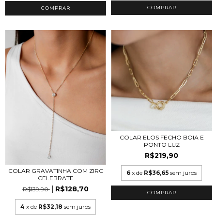
COMPRAR
COLAR ELOS FECHO BOIA E
PONTO LUZ
R$219,90
COLAR GRAVATINHA COM ZIRC
6
x de
R$36,65
sem juros
CELEBRATE
R$128,70
R$139,90
COMPRAR
4
x de
R$32,18
sem juros