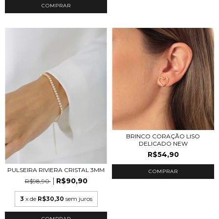
COMPRAR
BRINCO CORAÇÃO LISO
DELICADO NEW
R$54,90
PULSEIRA RIVIERA CRISTAL 3MM
COMPRAR
R$90,90
R$98,90
3
x de
R$30,30
sem juros
COMPRAR