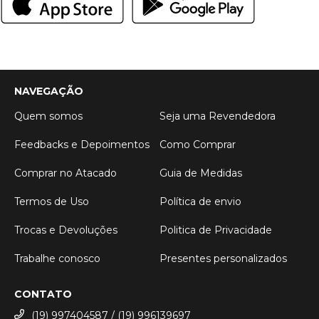
NAVEGAÇÃO
Quem somos
Seja uma Revendedora
Feedbacks e Depoimentos
Como Comprar
Comprar no Atacado
Guia de Medidas
Termos de Uso
Política de envio
Trocas e Devoluções
Politica de Privacidade
Trabalhe conosco
Presentes personalizados
CONTATO
(19) 997404587 / (19) 996139697