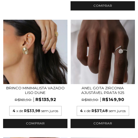
COMPRAR
BRINCO MINIMALISTA VAZADO
ANEL GOTA ZIRCONIA
LISO DUNE
AJUSTÁVEL PRATA 925
R$135,92
R$149,90
R$169,90
R$169,90
4
x de
R$33,98
sem juros
4
x de
R$37,48
sem juros
COMPRAR