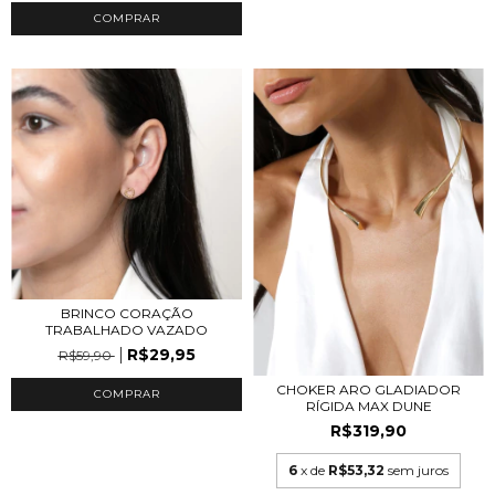
BRINCO CORAÇÃO
TRABALHADO VAZADO
R$29,95
R$59,90
CHOKER ARO GLADIADOR
RÍGIDA MAX DUNE
R$319,90
6
x de
R$53,32
sem juros