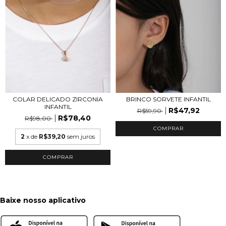
COLAR DELICADO ZIRCONIA
BRINCO SORVETE INFANTIL
INFANTIL
R$47,92
R$59,90
R$78,40
R$98,00
COMPRAR
2
x de
R$39,20
sem juros
COMPRAR
Baixe nosso aplicativo