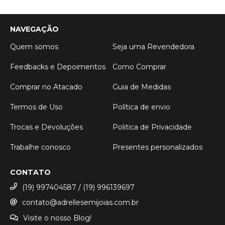
NAVEGAÇÃO
Quem somos
Seja uma Revendedora
Feedbacks e Depoimentos
Como Comprar
Comprar no Atacado
Guia de Medidas
Termos de Uso
Política de envio
Trocas e Devoluções
Politica de Privacidade
Trabalhe conosco
Presentes personalizados
CONTATO
(19) 997404587 / (19) 996139697
contato@adrellesemijoias.com.br
Visite o nosso Blog!