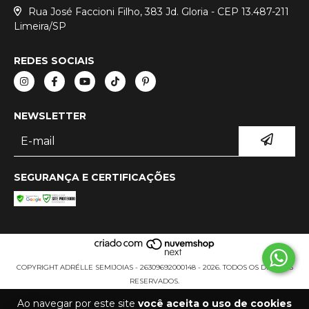
Rua José Faccioni Filho, 383 Jd. Gloria - CEP 13.487-211
Limeira/SP
REDES SOCIAIS
NEWSLETTER
SEGURANÇA E CERTIFICAÇÕES
COPYRIGHT ADRÉLLE SEMIJOIAS - 26309692000148 - 2026. TODOS OS DIREITOS
RESERVADOS.
Ao navegar por este site
você aceita o uso de cookies