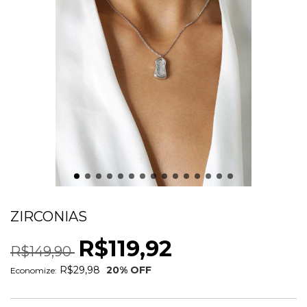
COLAR ORGANICO MINIMALISTA COM
ZIRCONIAS
R$119,92
R$149,90
R$29,98
20
% OFF
Economize: