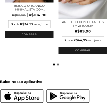
BRINCO ORGANICO
MINIMALISTA COM
ZIRCONIA...
R$104,90
R$129,90
ANEL LISO COM DETALHES
3
x de
R$34,97
sem juros
EM ZIRCONIA
R$89,90
COMPRAR
2
x de
R$44,95
sem juros
COMPRAR
Baixe nosso aplicativo