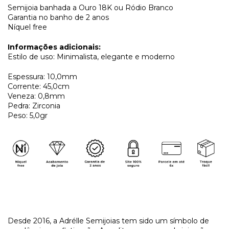
Semijoia banhada a Ouro 18K ou Ródio Branco
Garantia no banho de 2 anos
Níquel free
Informações adicionais:
Estilo de uso: Minimalista, elegante e moderno
Espessura: 10,0mm
Corrente: 45,0cm
Veneza: 0,8mm
Pedra: Zirconia
Peso: 5,0gr
​Desde 2016, a Adrélle Semijoias tem sido um símbolo de