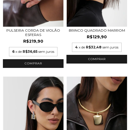
PULSEIRA CORDA DE VIOLÃO
BRINCO QUADRADO MARROM
ESFERAS
R$129,90
R$219,90
4
x de
R$32,48
sem juros
6
x de
R$36,65
sem juros
COMPRAR