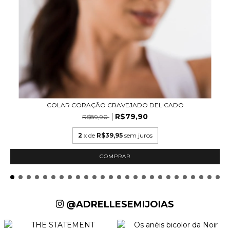
COLAR CORAÇÃO CRAVEJADO DELICADO
R$79,90
R$89,90
2
x de
R$39,95
sem juros
COMPRAR
@ADRELLESEMIJOIAS