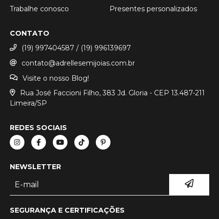
Trabalhe conosco
Presentes personalizados
CONTATO
(19) 997404587 / (19) 996139697
contato@adrellesemijoias.com.br
Visite o nosso Blog!
Rua José Faccioni Filho, 383 Jd. Gloria - CEP 13.487-211
Limeira/SP
REDES SOCIAIS
NEWSLETTER
SEGURANÇA E CERTIFICAÇÕES