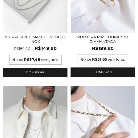
PULSEIRA MASCULINA 3 X 1
KIT PRESENTE MASCULINO AÇO
DIAMANTADA
INOX
R$189,90
R$149,90
R$189,90
6
x de
R$31,65
sem juros
4
x de
R$37,48
sem juros