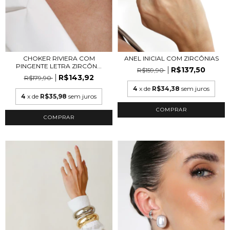
CHOKER RIVIERA COM
ANEL INICIAL COM ZIRCÔNIAS
PINGENTE LETRA ZIRCÔN...
R$137,50
R$159,90
R$143,92
R$179,90
4
x de
R$34,38
sem juros
4
x de
R$35,98
sem juros
COMPRAR
COMPRAR