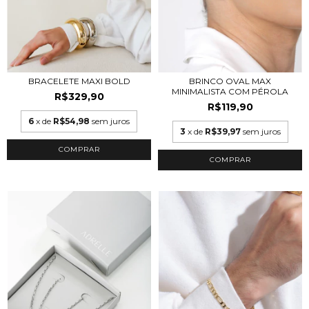
BRINCO OVAL MAX
BRACELETE MAXI BOLD
MINIMALISTA COM PÉROLA
R$329,90
R$119,90
6
x de
R$54,98
sem juros
3
x de
R$39,97
sem juros
COMPRAR
COMPRAR