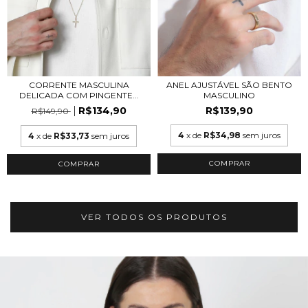
ANEL AJUSTÁVEL SÃO BENTO
CORRENTE MASCULINA
MASCULINO
DELICADA COM PINGENTE...
R$139,90
R$134,90
R$149,90
4
x de
R$34,98
sem juros
4
x de
R$33,73
sem juros
COMPRAR
VER TODOS OS PRODUTOS