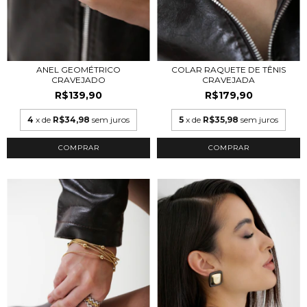
ANEL GEOMÉTRICO
COLAR RAQUETE DE TÊNIS
CRAVEJADO
CRAVEJADA
R$139,90
R$179,90
4
x de
R$34,98
sem juros
5
x de
R$35,98
sem juros
COMPRAR
COMPRAR