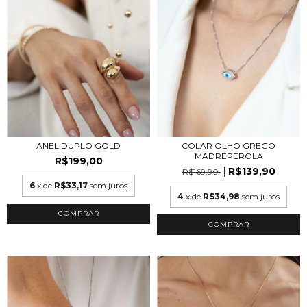
ANEL DUPLO GOLD
COLAR OLHO GREGO
MADREPEROLA
R$199,00
R$139,90
R$169,90
6
x de
R$33,17
sem juros
4
x de
R$34,98
sem juros
COMPRAR
COMPRAR