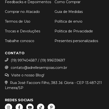
Feedbacks e Depoimentos
Como Comprar
Comprar no Atacado
Guia de Medidas
Termos de Uso
Política de envio
Trocas e Devoluções
Politica de Privacidade
Trabalhe conosco
Presentes personalizados
CONTATO
(19) 997404587 / (19) 996139697
contato@adrellesemijoias.com.br
Visite o nosso Blog!
Rua José Faccioni Filho, 383 Jd. Gloria - CEP 13.487-211
Limeira/SP
REDES SOCIAIS