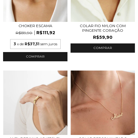
CHOKER ESCAMA
COLAR FIO NYLON COM
PINGENTE CORAÇÃO
R$111,92
R$139,90
R$59,90
3
x de
R$37,31
sem juros
COMPRAR
COMPRAR