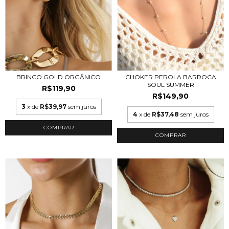
CHOKER PEROLA BARROCA
BRINCO GOLD ORGÂNICO
SOUL SUMMER
R$119,90
R$149,90
3
x de
R$39,97
sem juros
4
x de
R$37,48
sem juros
COMPRAR