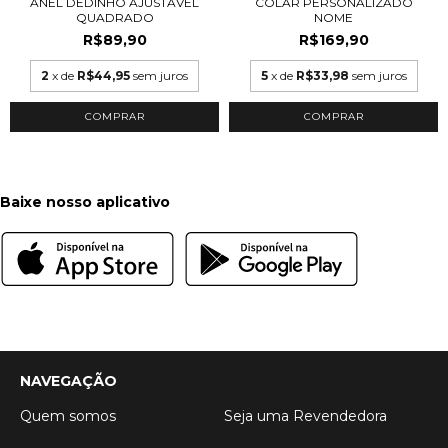
ANEL DEDINHO AJUSTÁVEL
COLAR PERSONALIZADO
QUADRADO
NOME
R$89,90
R$169,90
2
x de
R$44,95
sem juros
5
x de
R$33,98
sem juros
COMPRAR
Baixe nosso aplicativo
NAVEGAÇÃO
Quem somos
Seja uma Revendedora