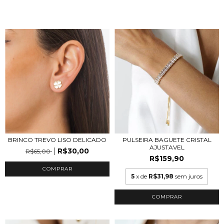
BRINCO TREVO LISO DELICADO
PULSEIRA BAGUETE CRISTAL
AJUSTAVEL
R$30,00
R$65,00
R$159,90
COMPRAR
5
x de
R$31,98
sem juros
COMPRAR