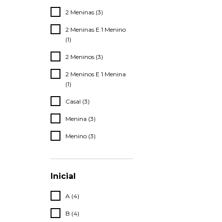
2 Meninas (3)
2 Meninas E 1 Menino
(1)
2 Meninos (3)
2 Meninos E 1 Menina
(1)
Casal (3)
Menina (3)
Menino (3)
Inicial
A (4)
B (4)