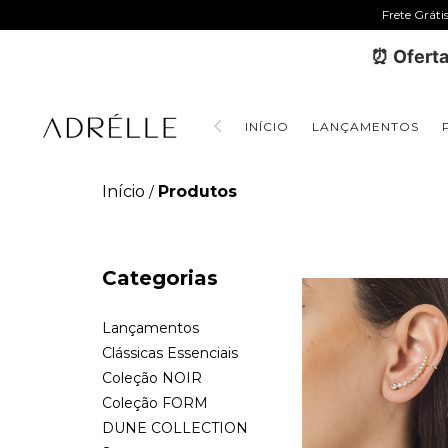
Frete Gráti
⏰ Oferta
INÍCIO
LANÇAMENTOS
Início
Produtos
/
Categorias
Lançamentos
Clássicas Essenciais
Coleção NOIR
Coleção FORM
DUNE COLLECTION