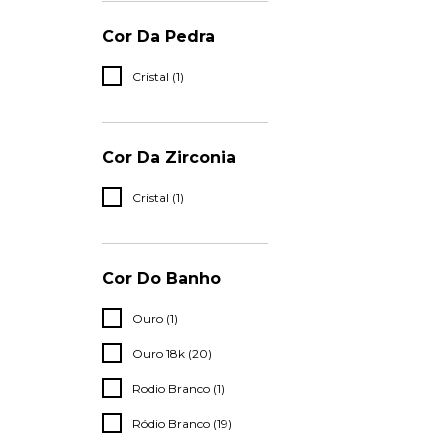
Cor Da Pedra
Cristal (1)
Cor Da Zirconia
Cristal (1)
Cor Do Banho
Ouro (1)
Ouro 18k (20)
Rodio Branco (1)
Ródio Branco (19)