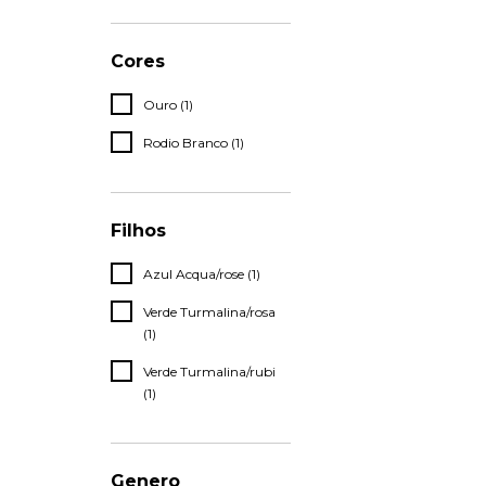
Cores
Ouro (1)
Rodio Branco (1)
Filhos
Azul Acqua/rose (1)
Verde Turmalina/rosa
(1)
Verde Turmalina/rubi
(1)
Genero