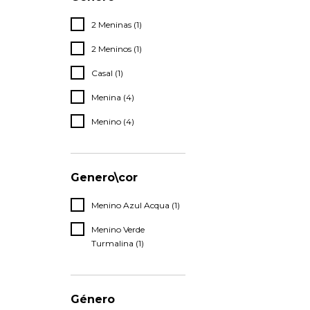
2 Meninas (1)
2 Meninos (1)
Casal (1)
Menina (4)
Menino (4)
Genero\cor
Menino Azul Acqua (1)
Menino Verde
Turmalina (1)
Género