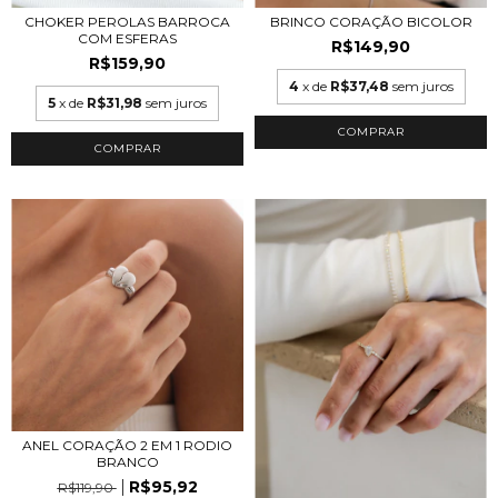
CHOKER PEROLAS BARROCA
BRINCO CORAÇÃO BICOLOR
COM ESFERAS
R$149,90
R$159,90
4
x de
R$37,48
sem juros
5
x de
R$31,98
sem juros
COMPRAR
ANEL CORAÇÃO 2 EM 1 RODIO
BRANCO
R$95,92
R$119,90