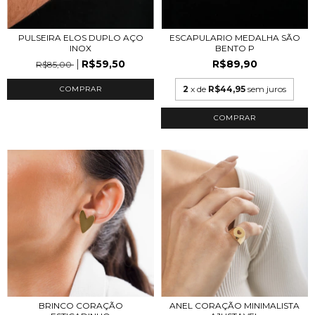
PULSEIRA ELOS DUPLO AÇO
ESCAPULARIO MEDALHA SÃO
INOX
BENTO P
R$59,50
R$89,90
R$85,00
2
x de
R$44,95
sem juros
COMPRAR
BRINCO CORAÇÃO
ANEL CORAÇÃO MINIMALISTA