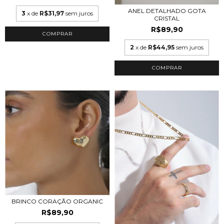
ANEL DETALHADO GOTA
3
x de
R$31,97
sem juros
CRISTAL
R$89,90
COMPRAR
2
x de
R$44,95
sem juros
COMPRAR
BRINCO CORAÇÃO ORGANIC
R$89,90