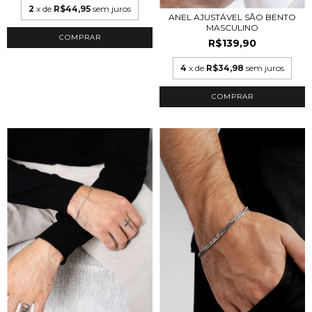
2
x de
R$44,95
sem juros
ANEL AJUSTÁVEL SÃO BENTO
MASCULINO
R$139,90
4
x de
R$34,98
sem juros