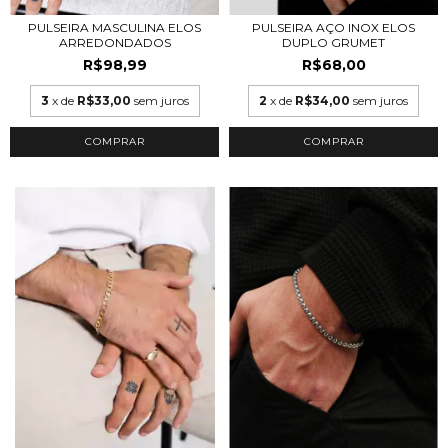
PULSEIRA AÇO INOX ELOS
PULSEIRA MASCULINA ELOS
DUPLO GRUMET
ARREDONDADOS
R$68,00
R$98,99
2
x de
R$34,00
sem juros
3
x de
R$33,00
sem juros
COMPRAR