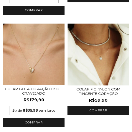
COMPRAR
COLAR GOTA CORAÇÃO LISO E
COLAR FIO NYLON COM
CRAVEJADO
PINGENTE CORAÇÃO
R$179,90
R$59,90
5
x de
R$35,98
sem juros
COMPRAR