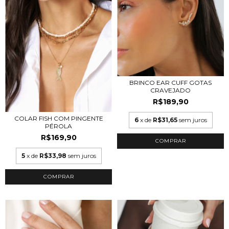
BRINCO EAR CUFF GOTAS
CRAVEJADO
R$189,90
COLAR FISH COM PINGENTE
6
x de
R$31,65
sem juros
PÉROLA
R$169,90
COMPRAR
5
x de
R$33,98
sem juros