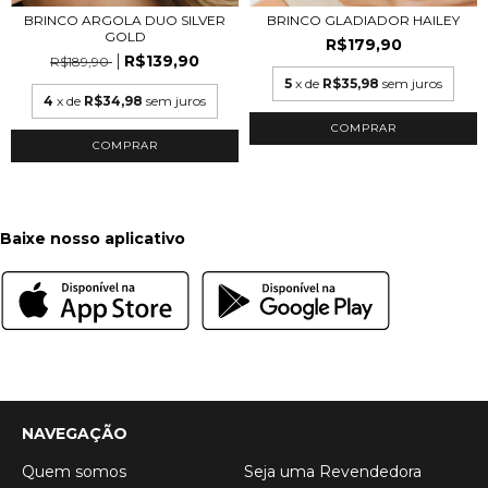
BRINCO ARGOLA DUO SILVER
BRINCO GLADIADOR HAILEY
GOLD
R$179,90
R$139,90
R$189,90
5
x de
R$35,98
sem juros
4
x de
R$34,98
sem juros
COMPRAR
COMPRAR
Baixe nosso aplicativo
NAVEGAÇÃO
Quem somos
Seja uma Revendedora