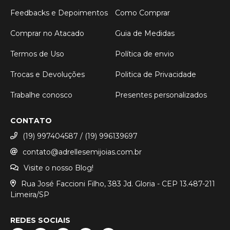
Feedbacks e Depoimentos
Como Comprar
Comprar no Atacado
Guia de Medidas
Termos de Uso
Política de envio
Trocas e Devoluções
Politica de Privacidade
Trabalhe conosco
Presentes personalizados
CONTATO
(19) 997404587 / (19) 996139697
contato@adrellesemijoias.com.br
Visite o nosso Blog!
Rua José Faccioni Filho, 383 Jd. Gloria - CEP 13.487-211
Limeira/SP
REDES SOCIAIS