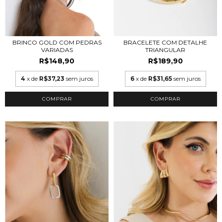
BRINCO GOLD COM PEDRAS
BRACELETE COM DETALHE
VARIADAS
TRIANGULAR
R$148,90
R$189,90
4
x de
R$37,23
sem juros
6
x de
R$31,65
sem juros
COMPRAR