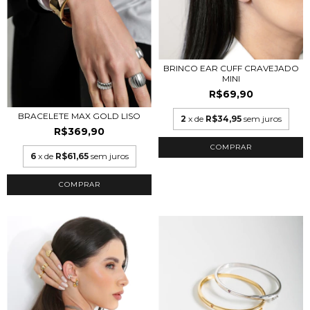
BRINCO EAR CUFF CRAVEJADO
MINI
R$69,90
BRACELETE MAX GOLD LISO
2
x de
R$34,95
sem juros
R$369,90
COMPRAR
6
x de
R$61,65
sem juros
COMPRAR