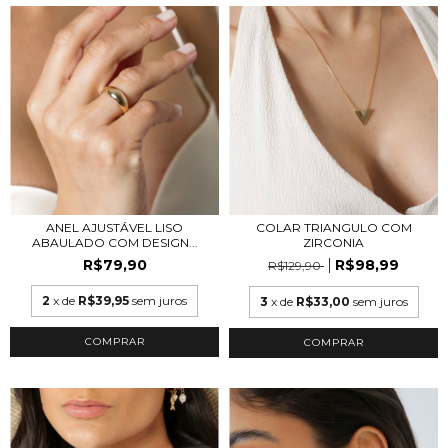
ANEL AJUSTÁVEL LISO
COLAR TRIANGULO COM
ABAULADO COM DESIGN...
ZIRCONIA
R$79,90
R$98,99
R$129,90
2
x de
R$39,95
sem juros
3
x de
R$33,00
sem juros
COMPRAR
COMPRAR