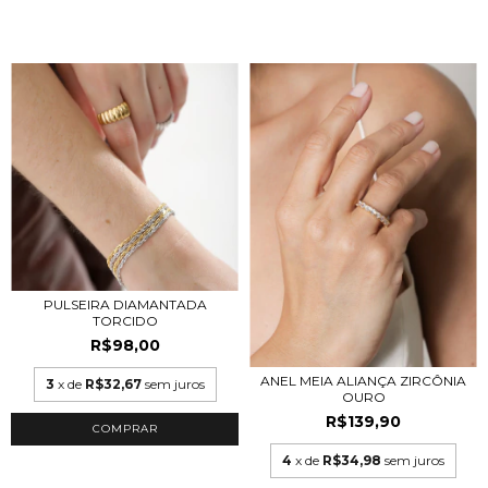
PULSEIRA DIAMANTADA
TORCIDO
R$98,00
ANEL MEIA ALIANÇA ZIRCÔNIA
3
x de
R$32,67
sem juros
OURO
R$139,90
COMPRAR
4
x de
R$34,98
sem juros