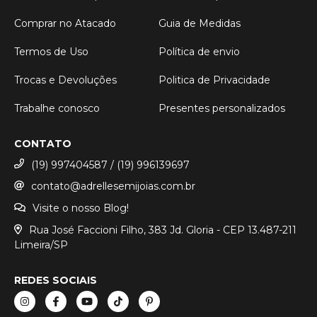
Comprar no Atacado
Guia de Medidas
Termos de Uso
Política de envio
Trocas e Devoluções
Politica de Privacidade
Trabalhe conosco
Presentes personalizados
CONTATO
(19) 997404587 / (19) 996139697
contato@adrellesemijoias.com.br
Visite o nosso Blog!
Rua José Faccioni Filho, 383 Jd. Gloria - CEP 13.487-211
Limeira/SP
REDES SOCIAIS