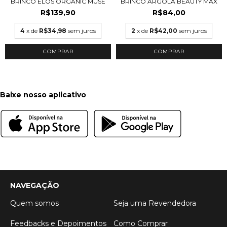
BRINCO ELOS ORGANIC MUSE
BRINCO ARGOLA BEAUTY MAX
R$139,90
R$84,00
4
x de
R$34,98
sem juros
2
x de
R$42,00
sem juros
COMPRAR
COMPRAR
Baixe nosso aplicativo
NAVEGAÇÃO
Quem somos
Seja uma Revendedora
Feedbacks e Depoimentos
Como Comprar