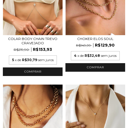
CHOKER ELOS SOUL
COLAR BODY CHAIN TREVO
CRAVEJADO
R$129,90
R$149,99
R$153,93
R$219,90
4
x de
R$32,48
sem juros
5
x de
R$30,79
sem juros
COMPRAR
COMPRAR