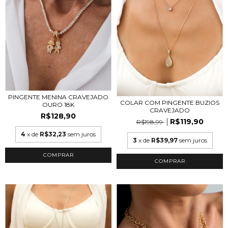
PINGENTE MENINA CRAVEJADO
COLAR COM PINGENTE BUZIOS
OURO 18K
CRAVEJADO
R$128,90
R$119,90
R$198,99
4
x de
R$32,23
sem juros
3
x de
R$39,97
sem juros
COMPRAR
COMPRAR