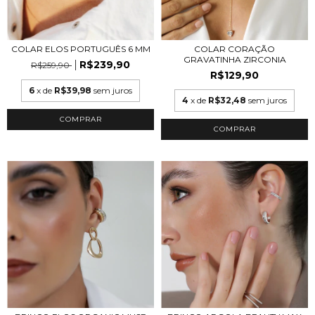
COLAR ELOS PORTUGUÊS 6 MM
COLAR CORAÇÃO
GRAVATINHA ZIRCONIA
R$239,90
R$259,90
R$129,90
6
x de
R$39,98
sem juros
4
x de
R$32,48
sem juros
COMPRAR