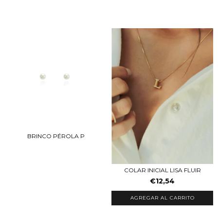
BRINCO PÉROLA P
COLAR INICIAL LISA FLUIR
€12,54
AGREGAR AL CARRITO