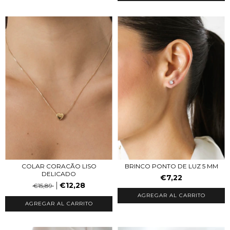
COLAR CORACÃO LISO
BRINCO PONTO DE LUZ 5 MM
DELICADO
€7,22
€12,28
€15,89
AGREGAR AL CARRITO
AGREGAR AL CARRITO