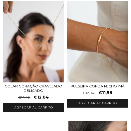
COLAR CORAÇÃO CRAVEJADO
PULSEIRA CORDA FECHO IMÃ
DELICADO
€11,56
€12,84
€12,84
€14,45
AGREGAR AL CARRITO
AGREGAR AL CARRITO