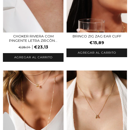
CHOKER RIVIERA COM
BRINCO ZIG ZAG EAR CUFF
PINGENTE LETRA ZIRCÔN...
€15,89
€23,13
€28,91
AGREGAR AL CARRITO
AGREGAR AL CARRITO