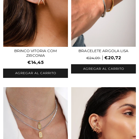
BRACELETE ARGOLA LISA
BRINCO VITORIA COM
ZIRCONIA
€20,72
€24,09
€14,45
AGREGAR AL CARRITO
AGREGAR AL CARRITO