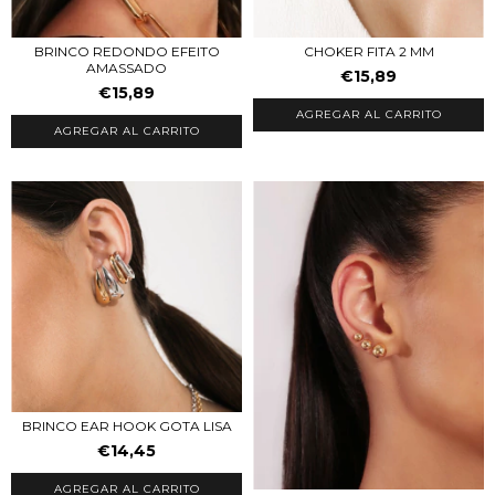
BRINCO REDONDO EFEITO
CHOKER FITA 2 MM
AMASSADO
€15,89
€15,89
AGREGAR AL CARRITO
AGREGAR AL CARRITO
BRINCO EAR HOOK GOTA LISA
€14,45
AGREGAR AL CARRITO