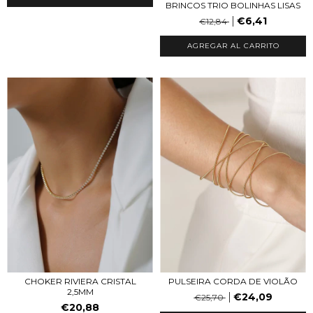
BRINCOS TRIO BOLINHAS LISAS
€6,41
€12,84
AGREGAR AL CARRITO
CHOKER RIVIERA CRISTAL
PULSEIRA CORDA DE VIOLÃO
2,5MM
€24,09
€25,70
€20,88