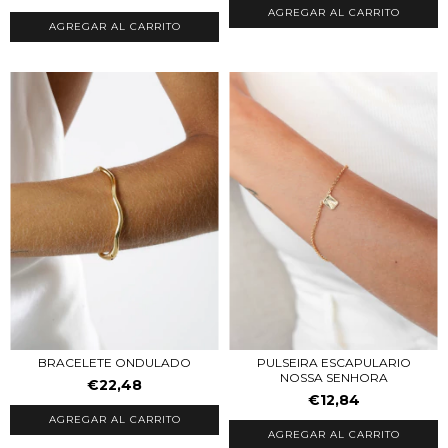
AGREGAR AL CARRITO
AGREGAR AL CARRITO
BRACELETE ONDULADO
PULSEIRA ESCAPULARIO
NOSSA SENHORA
€22,48
€12,84
AGREGAR AL CARRITO
AGREGAR AL CARRITO