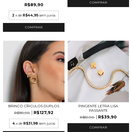
COMPRAR
R$89,90
2
x de
R$44,95
sem juros
COMPRAR
PINGENTE LETRA LISA
BRINCO CÍRCULOS DUPLOS
PASSANTE
R$127,92
R$159,90
R$39,90
R$59,90
4
x de
R$31,98
sem juros
COMPRAR