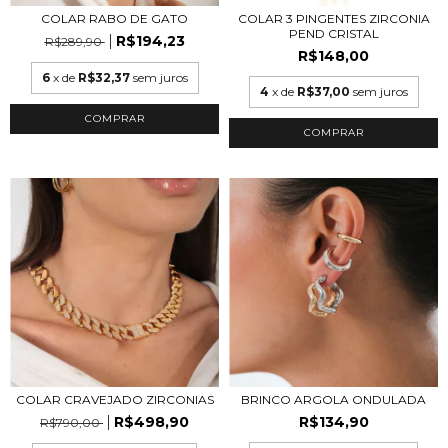
COLAR 3 PINGENTES ZIRCONIA
COLAR RABO DE GATO
PEND CRISTAL
R$194,23
R$289,90
R$148,00
6
x de
R$32,37
sem juros
4
x de
R$37,00
sem juros
COMPRAR
COLAR CRAVEJADO ZIRCONIAS
BRINCO ARGOLA ONDULADA
R$498,90
R$134,90
R$790,00