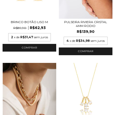
BRINCO BOTÃO LISO M
PULSEIRA RIVIERA CRISTAL
4MM RODIO
R$62,93
R$89,90
R$139,90
2
x de
R$31,47
sem juros
4
x de
R$34,98
sem juros
COMPRAR