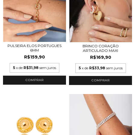
PULSEIRA ELOS PORTUGUES
BRINCO CORAÇÃO
6MM
ARTICULADO MAXI
R$159,90
R$169,90
5
x de
R$31,98
sem juros
5
x de
R$33,98
sem juros
COMPRAR