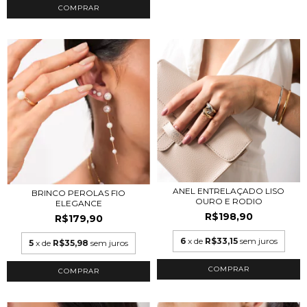
COMPRAR
ANEL ENTRELAÇADO LISO
BRINCO PEROLAS FIO
OURO E RODIO
ELEGANCE
R$198,90
R$179,90
6
x de
R$33,15
sem juros
5
x de
R$35,98
sem juros
COMPRAR
COMPRAR