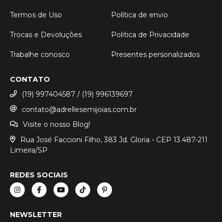
Termos de Uso
Política de envio
Trocas e Devoluções
Politica de Privacidade
Trabalhe conosco
Presentes personalizados
CONTATO
(19) 997404587 / (19) 996139697
contato@adrellesemijoias.com.br
Visite o nosso Blog!
Rua José Faccioni Filho, 383 Jd. Gloria - CEP 13.487-211
Limeira/SP
REDES SOCIAIS
NEWSLETTER