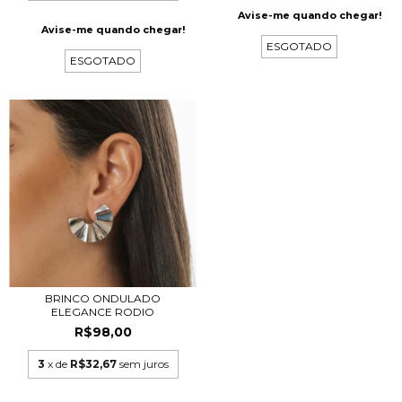
Avise-me quando chegar!
Avise-me quando chegar!
ESGOTADO
ESGOTADO
BRINCO ONDULADO
ELEGANCE RODIO
R$98,00
3
x de
R$32,67
sem juros