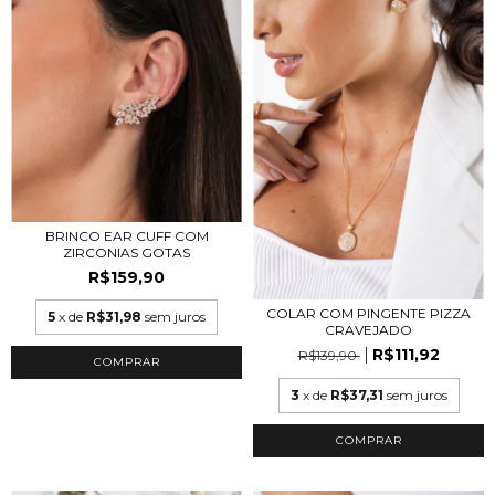
BRINCO EAR CUFF COM
ZIRCONIAS GOTAS
R$159,90
COLAR COM PINGENTE PIZZA
5
x de
R$31,98
sem juros
CRAVEJADO
R$111,92
R$139,90
COMPRAR
3
x de
R$37,31
sem juros
COMPRAR