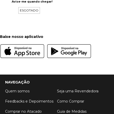
Avise-me quando chegar!
ESGOTADO
Baixe nosso aplicativo
NAVEGAÇÃO
Quem somos
Seja uma Revendedora
Feedbacks e Depoimentos
Como Comprar
Comprar no Atacado
Guia de Medidas