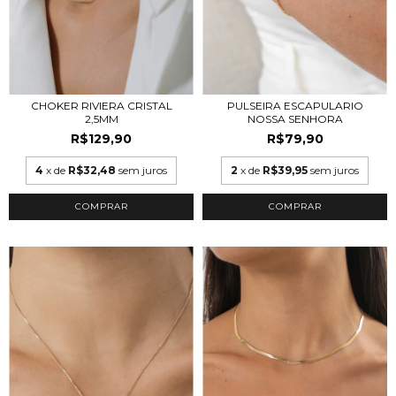
CHOKER RIVIERA CRISTAL
PULSEIRA ESCAPULARIO
2,5MM
NOSSA SENHORA
R$129,90
R$79,90
4
x de
R$32,48
sem juros
2
x de
R$39,95
sem juros
COMPRAR
COMPRAR