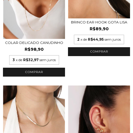
BRINCO EAR HOOK GOTA LISA
R$89,90
2
x de
R$44,95
sem juros
COLAR DELICADO CANUDINHO
R$98,90
COMPRAR
3
x de
R$32,97
sem juros
COMPRAR