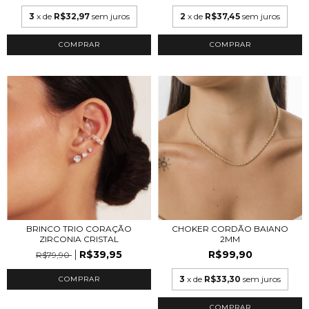
3
x de
R$32,97
sem juros
2
x de
R$37,45
sem juros
COMPRAR
COMPRAR
BRINCO TRIO CORAÇÃO
CHOKER CORDÃO BAIANO
ZIRCONIA CRISTAL
2MM
R$39,95
R$99,90
R$79,90
3
x de
R$33,30
sem juros
COMPRAR
COMPRAR