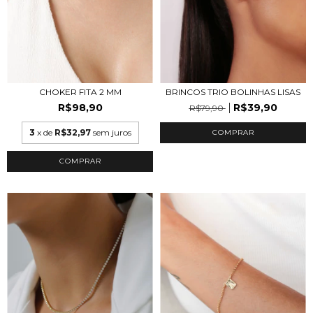
CHOKER FITA 2 MM
BRINCOS TRIO BOLINHAS LISAS
R$98,90
R$39,90
R$79,90
3
x de
R$32,97
sem juros
COMPRAR
COMPRAR