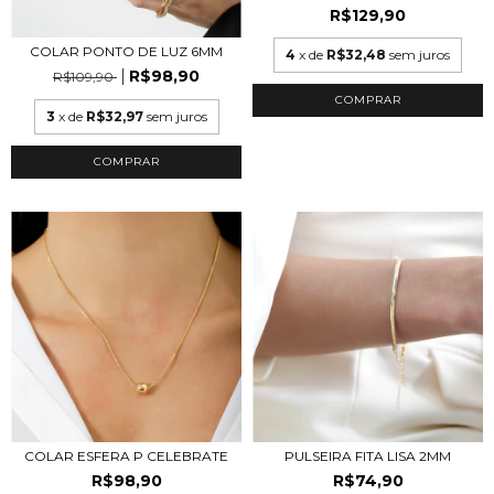
R$129,90
COLAR PONTO DE LUZ 6MM
4
x de
R$32,48
sem juros
R$98,90
R$109,90
COMPRAR
3
x de
R$32,97
sem juros
COMPRAR
COLAR ESFERA P CELEBRATE
PULSEIRA FITA LISA 2MM
R$98,90
R$74,90