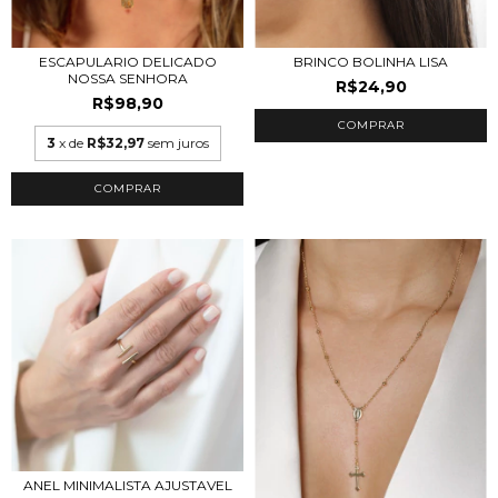
BRINCO BOLINHA LISA
ESCAPULARIO DELICADO
NOSSA SENHORA
R$24,90
R$98,90
COMPRAR
3
x de
R$32,97
sem juros
COMPRAR
ANEL MINIMALISTA AJUSTAVEL