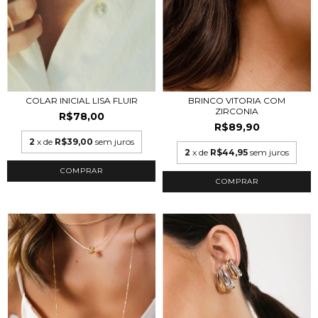
COLAR INICIAL LISA FLUIR
BRINCO VITORIA COM
ZIRCONIA
R$78,00
R$89,90
2
x de
R$39,00
sem juros
2
x de
R$44,95
sem juros
COMPRAR
COMPRAR