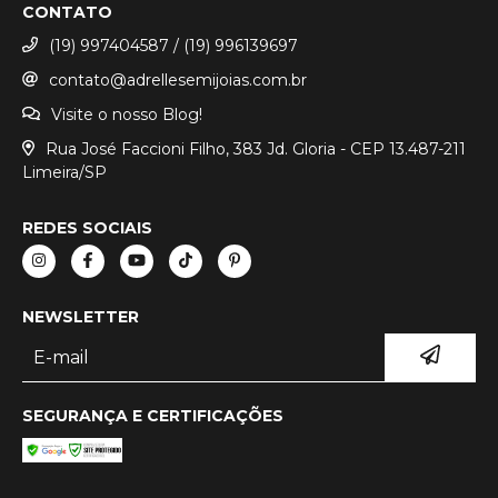
CONTATO
(19) 997404587 / (19) 996139697
contato@adrellesemijoias.com.br
Visite o nosso Blog!
Rua José Faccioni Filho, 383 Jd. Gloria - CEP 13.487-211
Limeira/SP
REDES SOCIAIS
NEWSLETTER
SEGURANÇA E CERTIFICAÇÕES