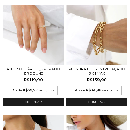
ANEL SOLITÁRIO QUADRADO
PULSEIRA ELOS ENTRELAÇADO
ZIRC DUNE
3 X 1 MAX
R$119,90
R$139,90
3
x de
R$39,97
sem juros
4
x de
R$34,98
sem juros
COMPRAR