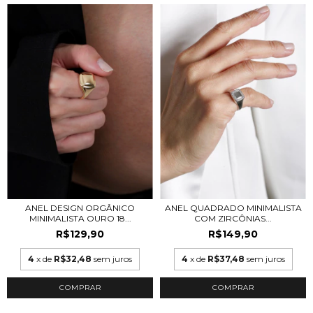
ANEL DESIGN ORGÂNICO
ANEL QUADRADO MINIMALISTA
MINIMALISTA OURO 18...
COM ZIRCÔNIAS...
R$129,90
R$149,90
4
x de
R$32,48
sem juros
4
x de
R$37,48
sem juros
COMPRAR
COMPRAR