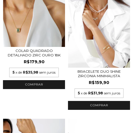
COLAR QUADRADO
DETALHADO ZIRC OURO 18K
R$179,90
BRACELETE DUO SHINE
5
x de
R$35,98
sem juros
ZIRCONIA MINIMALISTA
R$159,90
COMPRAR
5
x de
R$31,98
sem juros
COMPRAR