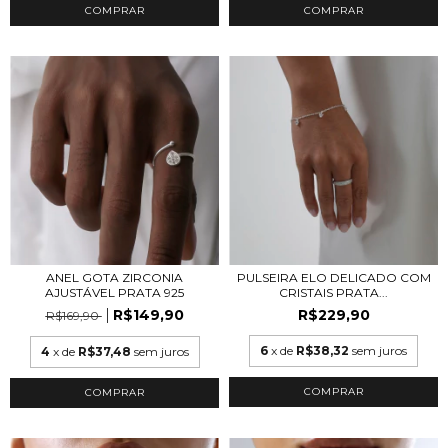
COMPRAR
ANEL GOTA ZIRCONIA
PULSEIRA ELO DELICADO COM
AJUSTÁVEL PRATA 925
CRISTAIS PRATA...
R$149,90
R$229,90
R$169,90
6
x de
R$38,32
sem juros
4
x de
R$37,48
sem juros