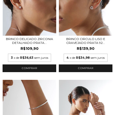
BRINCO DELICADO ZIRCONIA
BRINCO CIRCULO LISO E
DETALHADO PRATA...
CRAVEJADO PRATA 92...
R$109,90
R$139,90
3
x de
R$36,63
sem juros
4
x de
R$34,98
sem juros