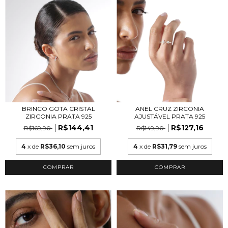
BRINCO GOTA CRISTAL
ANEL CRUZ ZIRCONIA
ZIRCONIA PRATA 925
AJUSTÁVEL PRATA 925
R$144,41
R$127,16
R$169,90
R$149,90
4
x de
R$36,10
sem juros
4
x de
R$31,79
sem juros