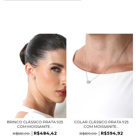
BRINCO CLÁSSICO PRATA 925
COLAR CLÁSSICO PRATA 925
COM MOISSANITE...
COM MOISSANITE...
R$484,42
R$594,92
R$569,90
R$699,90