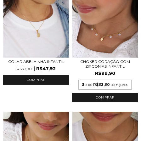
COLAR ABELHINHA INFANTIL
CHOKER CORAÇÃO COM
ZIRCONIAS INFANTIL
R$47,92
R$59,90
R$99,90
COMPRAR
3
x de
R$33,30
sem juros
COMPRAR