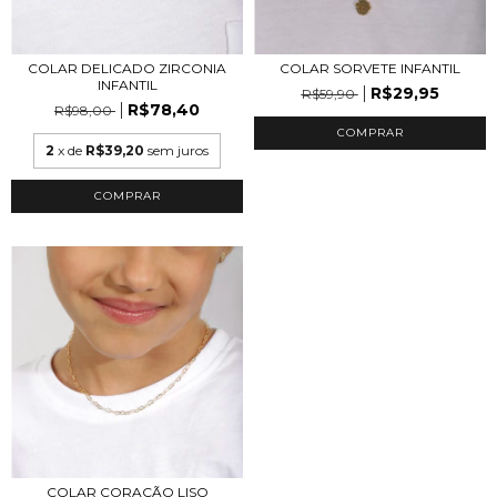
COLAR DELICADO ZIRCONIA
COLAR SORVETE INFANTIL
INFANTIL
R$29,95
R$59,90
R$78,40
R$98,00
COMPRAR
2
x de
R$39,20
sem juros
COMPRAR
COLAR CORAÇÃO LISO