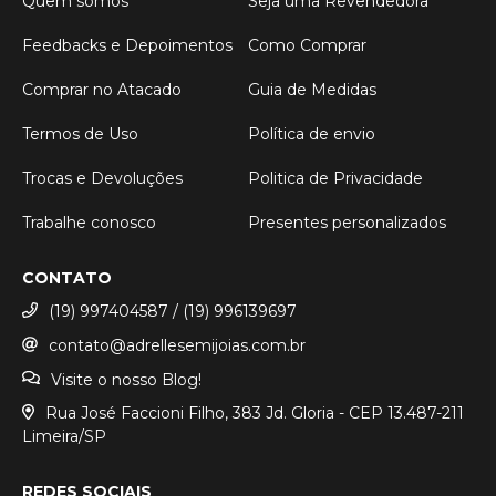
Quem somos
Seja uma Revendedora
Feedbacks e Depoimentos
Como Comprar
Comprar no Atacado
Guia de Medidas
Termos de Uso
Política de envio
Trocas e Devoluções
Politica de Privacidade
Trabalhe conosco
Presentes personalizados
CONTATO
(19) 997404587 / (19) 996139697
contato@adrellesemijoias.com.br
Visite o nosso Blog!
Rua José Faccioni Filho, 383 Jd. Gloria - CEP 13.487-211
Limeira/SP
REDES SOCIAIS