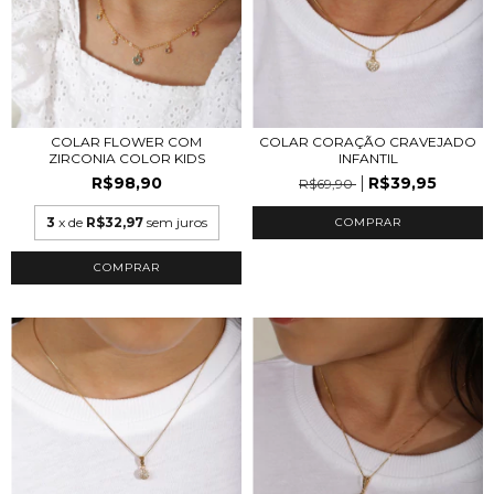
COLAR FLOWER COM
COLAR CORAÇÃO CRAVEJADO
ZIRCONIA COLOR KIDS
INFANTIL
R$98,90
R$39,95
R$69,90
3
x de
R$32,97
sem juros
COMPRAR