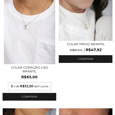
COLAR TREVO INFANTIL
R$47,92
R$59,90
COMPRAR
COLAR CORAÇÃO LISO
INFANTIL
R$65,00
2
x de
R$32,50
sem juros
COMPRAR