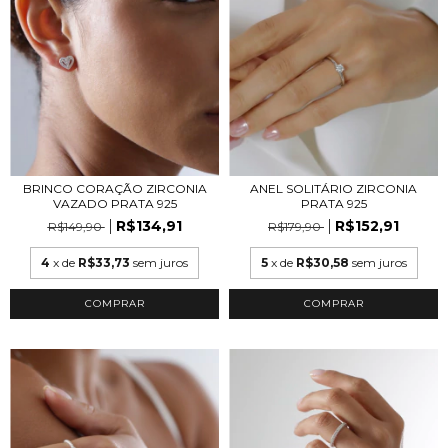
BRINCO CORAÇÃO ZIRCONIA
ANEL SOLITÁRIO ZIRCONIA
VAZADO PRATA 925
PRATA 925
R$134,91
R$152,91
R$149,90
R$179,90
4
x de
R$33,73
sem juros
5
x de
R$30,58
sem juros
COMPRAR