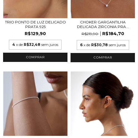
TRIO PONTO DE LUZ DELICADO
CHOKER GARGANTILHA
PRATA 925
DELICADA ZIRCONIA PRA...
R$129,90
R$184,70
R$219,90
4
x de
R$32,48
sem juros
6
x de
R$30,78
sem juros