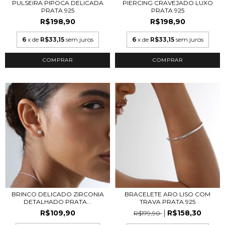
PULSEIRA PIPOCA DELICADA
PIERCING CRAVEJADO LUXO
PRATA 925
PRATA 925
R$198,90
R$198,90
6
x de
R$33,15
sem juros
6
x de
R$33,15
sem juros
BRINCO DELICADO ZIRCONIA
BRACELETE ARO LISO COM
DETALHADO PRATA...
TRAVA PRATA 925
R$109,90
R$158,30
R$179,90