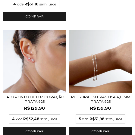
4
x de
R$31,18
sem juros
COMPRAR
TRIO PONTO DE LUZ CORAÇÃO
PULSEIRA ESFERAS LISA 4,0 MM
PRATA 925
PRATA 925
R$129,90
R$159,90
4
x de
R$32,48
sem juros
5
x de
R$31,98
sem juros