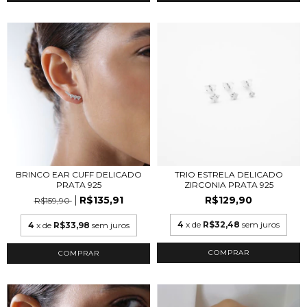
BRINCO EAR CUFF DELICADO
TRIO ESTRELA DELICADO
PRATA 925
ZIRCONIA PRATA 925
R$135,91
R$129,90
R$159,90
4
x de
R$32,48
sem juros
4
x de
R$33,98
sem juros