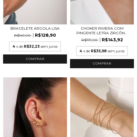
BRACELETE ARGOLA LISA
CHOKER RIVIERA COM
PINGENTE LETRA ZIRCÔN...
R$128,90
R$149,90
R$143,92
R$179,90
4
x de
R$32,23
sem juros
4
x de
R$35,98
sem juros
COMPRAR
COMPRAR