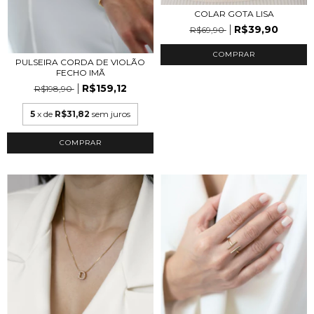
COLAR GOTA LISA
R$39,90
R$69,90
COMPRAR
PULSEIRA CORDA DE VIOLÃO
FECHO IMÃ
R$159,12
R$198,90
5
x de
R$31,82
sem juros
COMPRAR