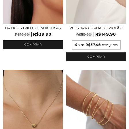
PULSEIRA CORDA DE VIOLÃO
BRINCOS TRIO BOLINHAS LISAS
R$149,90
R$39,90
R$159,90
R$79,90
4
x de
R$37,48
sem juros
COMPRAR
COMPRAR