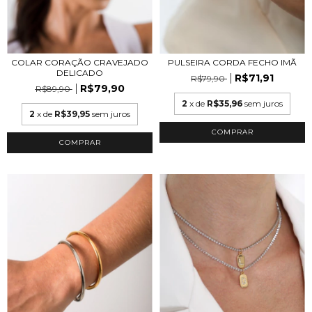
COLAR CORAÇÃO CRAVEJADO
PULSEIRA CORDA FECHO IMÃ
DELICADO
R$71,91
R$79,90
R$79,90
R$89,90
2
x de
R$35,96
sem juros
2
x de
R$39,95
sem juros
COMPRAR
COMPRAR