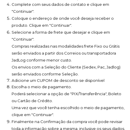
Complete com seus dados de contato e clique em 
"Continuar".
Coloque o endereço de onde você deseja receber o 
produto. Clique em "Continuar".
Selecione a forma de frete que desejar e clique em 
"Continuar".
Compras realizadas nas modalidades frete Fixo ou Grátis 
serão enviados a partir dos Correios ou transportadora 
JadLog conforme menor custo.
Os envios com a Seleção do Cliente (Sedex, Pac, Jadlog) 
serão enviados conforme Seleção.
Adicione um CUPOM de desconto se disponível
Escolha o meio de pagamento.
Poderá selecionar a opção de "PIX/Transferência", 
Boleto 
ou Cartão de Crédito.
Uma vez que você tenha escolhido o meio de pagamento, 
clique em "Continuar".
Finalmente na Confirmação da compra você pode revisar 
toda a informação sobre a mesma, inclusive os seus dados. 