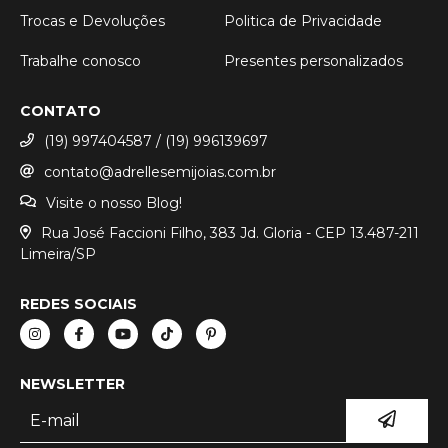
Trocas e Devoluções
Politica de Privacidade
Trabalhe conosco
Presentes personalizados
CONTATO
(19) 997404587 / (19) 996139697
contato@adrellesemijoias.com.br
Visite o nosso Blog!
Rua José Faccioni Filho, 383 Jd. Gloria - CEP 13.487-211
Limeira/SP
REDES SOCIAIS
NEWSLETTER