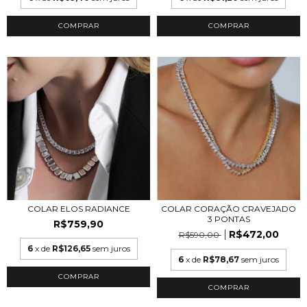
COMPRAR
COLAR ELOS RADIANCE
COLAR CORAÇÃO CRAVEJADO
3 PONTAS
R$759,90
R$472,00
R$590,00
6
x de
R$126,65
sem juros
6
x de
R$78,67
sem juros
COMPRAR
COMPRAR