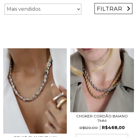
FILTRAR
CHOKER CORDÃO BAIANO
7MM
R$468,00
R$520,00