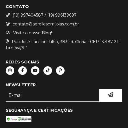
CONTATO
(19) 997404587 / (19) 996139697
contato@adrellesemijoias.com.br
Visite o nosso Blog!
Rua José Faccioni Filho, 383 Jd. Gloria - CEP 13.487-211
Limeira/SP
REDES SOCIAIS
NEWSLETTER
SEGURANÇA E CERTIFICAÇÕES