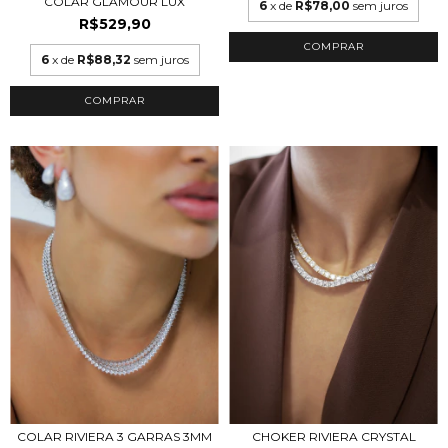
COLAR GLAMOUR LUX
6
x de
R$78,00
sem juros
R$529,90
COMPRAR
6
x de
R$88,32
sem juros
COMPRAR
CHOKER RIVIERA CRYSTAL
COLAR RIVIERA 3 GARRAS 3MM