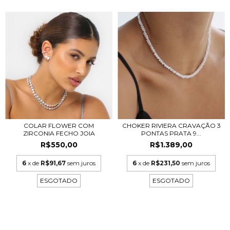
COLAR FLOWER COM
CHOKER RIVIERA CRAVAÇÃO 3
ZIRCONIA FECHO JOIA
PONTAS PRATA 9...
R$550,00
R$1.389,00
6
x de
R$91,67
sem juros
6
x de
R$231,50
sem juros
ESGOTADO
ESGOTADO