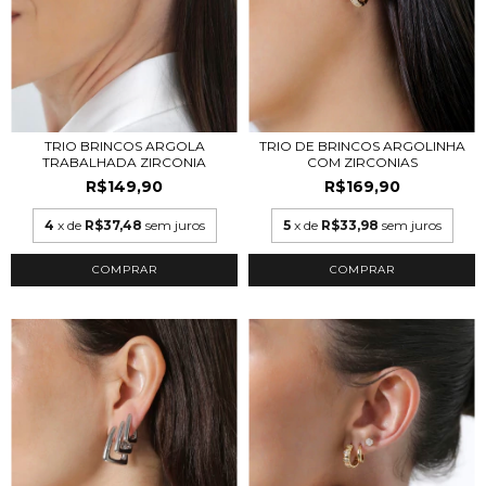
TRIO BRINCOS ARGOLA
TRIO DE BRINCOS ARGOLINHA
TRABALHADA ZIRCONIA
COM ZIRCONIAS
R$149,90
R$169,90
4
x de
R$37,48
sem juros
5
x de
R$33,98
sem juros
COMPRAR
COMPRAR