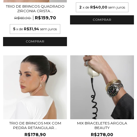
TRIO DE BRINCOS QUADRADO
2
x de
R$40,00
sem juros
ZIRCONIA CRISTA...
R$159,70
R$169,90
5
x de
R$31,94
sem juros
COMPRAR
TRIO DE BRINCOS MIX COM
MIX BRACELETES ARGOLA
PEDRA RETANGULAR...
BEAUTY
R$178,90
R$278,00