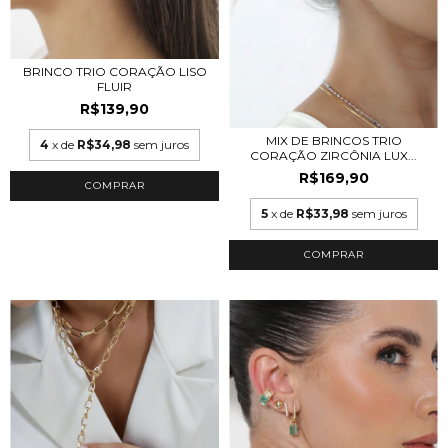
BRINCO TRIO CORAÇÃO LISO
FLUIR
R$139,90
MIX DE BRINCOS TRIO
4
x de
R$34,98
sem juros
CORAÇÃO ZIRCÔNIA LUX...
R$169,90
COMPRAR
5
x de
R$33,98
sem juros
COMPRAR