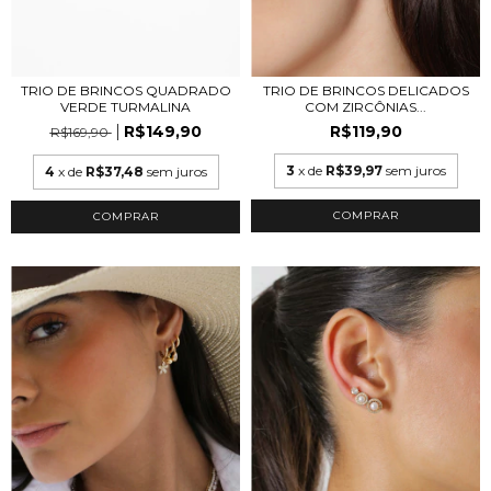
TRIO DE BRINCOS QUADRADO
TRIO DE BRINCOS DELICADOS
VERDE TURMALINA
COM ZIRCÔNIAS...
R$149,90
R$119,90
R$169,90
3
x de
R$39,97
sem juros
4
x de
R$37,48
sem juros
COMPRAR
COMPRAR