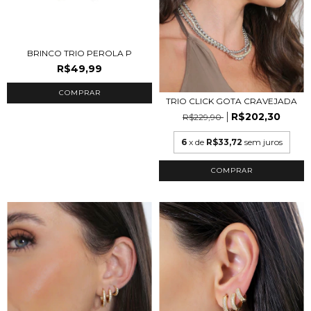
BRINCO TRIO PEROLA P
R$49,99
TRIO CLICK GOTA CRAVEJADA
R$202,30
R$229,90
6
x de
R$33,72
sem juros
COMPRAR