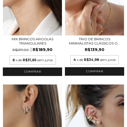
MIX BRINCOS ARGOLAS
TRIO DE BRINCOS
TRIANGULARES
MINIMALISTAS CLÁSSICOS O...
R$189,90
R$139,90
R$237,00
4
x de
R$34,98
sem juros
6
x de
R$31,65
sem juros
COMPRAR
COMPRAR