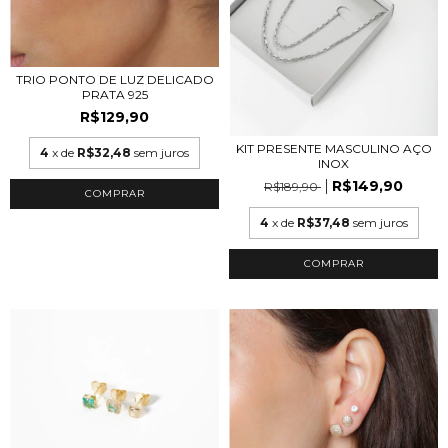
TRIO PONTO DE LUZ DELICADO
PRATA 925
R$129,90
KIT PRESENTE MASCULINO AÇO
4
x de
R$32,48
sem juros
INOX
R$149,90
R$189,90
4
x de
R$37,48
sem juros