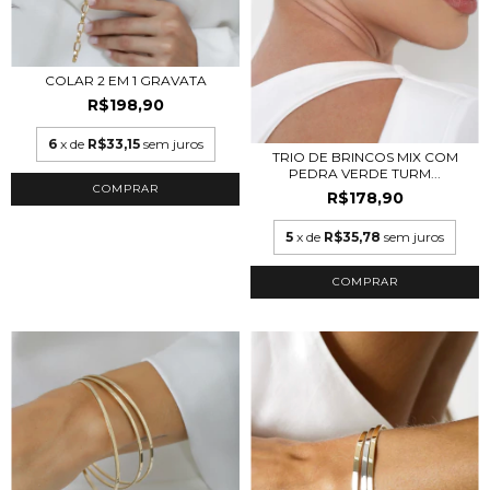
COLAR 2 EM 1 GRAVATA
R$198,90
6
x de
R$33,15
sem juros
TRIO DE BRINCOS MIX COM
PEDRA VERDE TURM...
R$178,90
5
x de
R$35,78
sem juros
COMPRAR