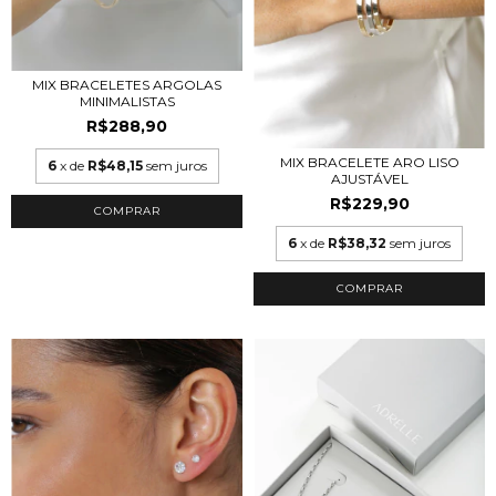
MIX BRACELETES ARGOLAS
MINIMALISTAS
R$288,90
MIX BRACELETE ARO LISO
6
x de
R$48,15
sem juros
AJUSTÁVEL
R$229,90
COMPRAR
6
x de
R$38,32
sem juros