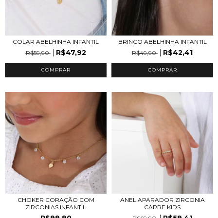
COLAR ABELHINHA INFANTIL
BRINCO ABELHINHA INFANTIL
R$47,92
R$42,41
R$59,90
R$49,90
COMPRAR
COMPRAR
CHOKER CORAÇÃO COM
ANEL APARADOR ZIRCONIA
ZIRCONIAS INFANTIL
CARRE KIDS
R$99,90
R$59,41