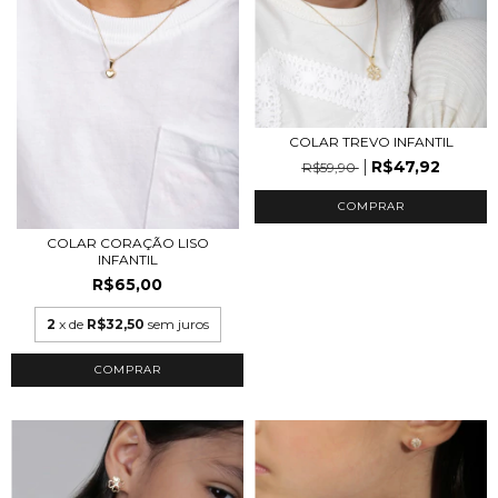
COLAR TREVO INFANTIL
R$47,92
R$59,90
COMPRAR
COLAR CORAÇÃO LISO
INFANTIL
R$65,00
2
x de
R$32,50
sem juros
COMPRAR