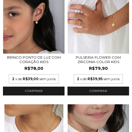
BRINCO PONTO DE LUZ COM
PULSEIRA FLOWER COM
CORAÇÃO KIDS
ZIRCONIA COLOR KIDS
R$78,00
R$79,90
2
x de
R$39,00
sem juros
2
x de
R$39,95
sem juros