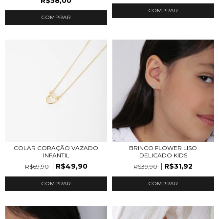
R$58,00
COMPRAR
COLAR CORAÇÃO VAZADO
BRINCO FLOWER LISO
INFANTIL
DELICADO KIDS
R$49,90
R$31,92
R$69,90
R$39,90