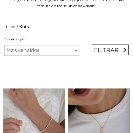
ternura e o toque único da Adrélle.
Início
/
Kids
Ordenar por
FILTRAR