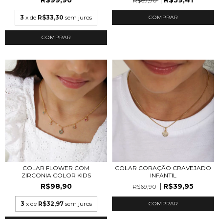
R$69,90
3
x de
R$33,30
sem juros
COMPRAR
COMPRAR
COLAR FLOWER COM
COLAR CORAÇÃO CRAVEJADO
ZIRCONIA COLOR KIDS
INFANTIL
R$98,90
R$39,95
R$69,90
3
x de
R$32,97
sem juros
COMPRAR