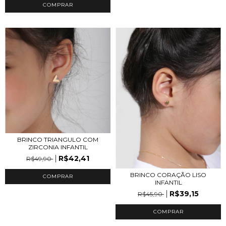
BRINCO TRIANGULO COM
ZIRCONIA INFANTIL
R$42,41
R$49,90
BRINCO CORAÇÃO LISO
INFANTIL
R$39,15
R$45,90
COMPRAR