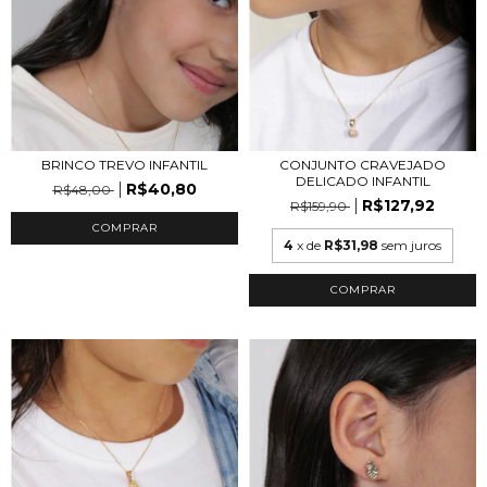
BRINCO TREVO INFANTIL
CONJUNTO CRAVEJADO
DELICADO INFANTIL
R$40,80
R$48,00
R$127,92
R$159,90
COMPRAR
4
x de
R$31,98
sem juros
COMPRAR