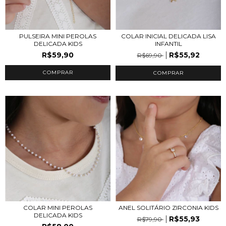
PULSEIRA MINI PEROLAS
COLAR INICIAL DELICADA LISA
DELICADA KIDS
INFANTIL
R$59,90
R$55,92
R$69,90
COMPRAR
COLAR MINI PEROLAS
ANEL SOLITÁRIO ZIRCONIA KIDS
DELICADA KIDS
R$55,93
R$79,90