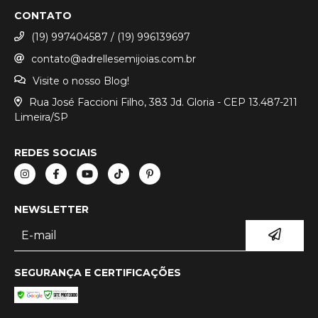
CONTATO
(19) 997404587 / (19) 996139697
contato@adrellesemijoias.com.br
Visite o nosso Blog!
Rua José Faccioni Filho, 383 Jd. Gloria - CEP 13.487-211
Limeira/SP
REDES SOCIAIS
NEWSLETTER
SEGURANÇA E CERTIFICAÇÕES