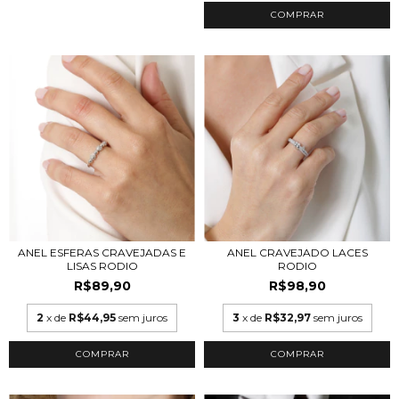
COMPRAR
ANEL ESFERAS CRAVEJADAS E
ANEL CRAVEJADO LACES
LISAS RODIO
RODIO
R$89,90
R$98,90
2
x de
R$44,95
sem juros
3
x de
R$32,97
sem juros
COMPRAR
COMPRAR