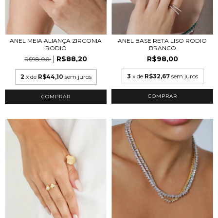
ANEL MEIA ALIANÇA ZIRCONIA
ANEL BASE RETA LISO RODIO
RODIO
BRANCO
R$88,20
R$98,00
R$98,00
3
x de
R$32,67
sem juros
2
x de
R$44,10
sem juros
COMPRAR
COMPRAR