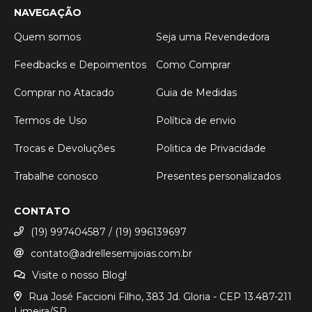
NAVEGAÇÃO
Quem somos
Seja uma Revendedora
Feedbacks e Depoimentos
Como Comprar
Comprar no Atacado
Guia de Medidas
Termos de Uso
Política de envio
Trocas e Devoluções
Politica de Privacidade
Trabalhe conosco
Presentes personalizados
CONTATO
(19) 997404587 / (19) 996139697
contato@adrellesemijoias.com.br
Visite o nosso Blog!
Rua José Faccioni Filho, 383 Jd. Gloria - CEP 13.487-211
Limeira/SP