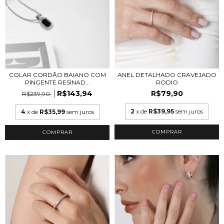
COLAR CORDÃO BAIANO COM
ANEL DETALHADO CRAVEJADO
PINGENTE RESINAD...
RODIO
R$143,94
R$79,90
R$239,90
2
x de
R$39,95
sem juros
4
x de
R$35,99
sem juros
COMPRAR
COMPRAR