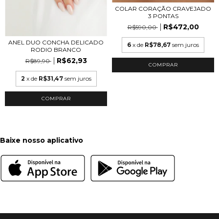
COLAR CORAÇÃO CRAVEJADO
3 PONTAS
R$472,00
R$590,00
ANEL DUO CONCHA DELICADO
6
x de
R$78,67
sem juros
RODIO BRANCO
R$62,93
R$89,90
COMPRAR
2
x de
R$31,47
sem juros
COMPRAR
Baixe nosso aplicativo