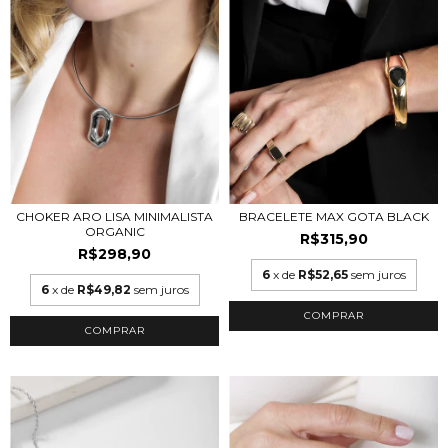
CHOKER ARO LISA MINIMALISTA
BRACELETE MAX GOTA BLACK
ORGANIC
R$315,90
R$298,90
6
x de
R$52,65
sem juros
6
x de
R$49,82
sem juros
COMPRAR