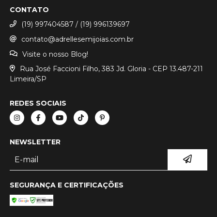
CONTATO
(19) 997404587 / (19) 996139697
contato@adrellesemijoias.com.br
Visite o nosso Blog!
Rua José Faccioni Filho, 383 Jd. Gloria - CEP 13.487-211
Limeira/SP
REDES SOCIAIS
NEWSLETTER
SEGURANÇA E CERTIFICAÇÕES