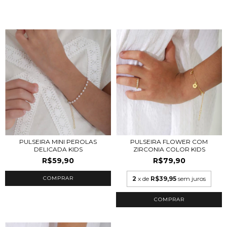
PULSEIRA MINI PEROLAS
PULSEIRA FLOWER COM
DELICADA KIDS
ZIRCONIA COLOR KIDS
R$59,90
R$79,90
2
x de
R$39,95
sem juros