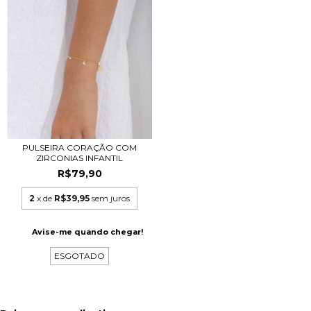
PULSEIRA CORAÇÃO COM
ZIRCONIAS INFANTIL
R$79,90
2
x de
R$39,95
sem juros
Avise-me quando chegar!
ESGOTADO