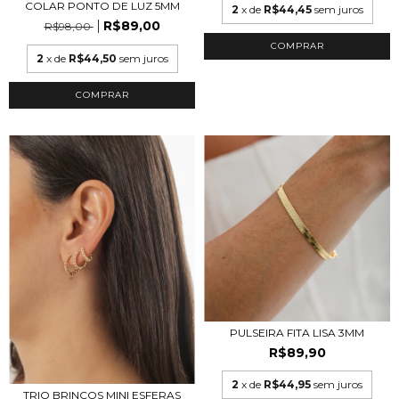
COLAR PONTO DE LUZ 5MM
2
x de
R$44,45
sem juros
R$89,00
R$98,00
COMPRAR
2
x de
R$44,50
sem juros
COMPRAR
PULSEIRA FITA LISA 3MM
R$89,90
2
x de
R$44,95
sem juros
TRIO BRINCOS MINI ESFERAS