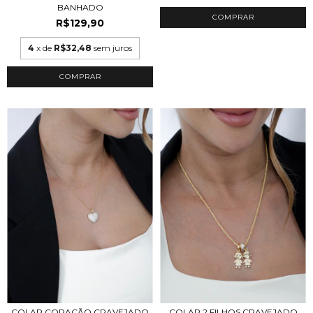
BANHADO
R$129,90
4
x de
R$32,48
sem juros
COMPRAR
COLAR CORAÇÃO CRAVEJADO
COLAR 2 FILHOS CRAVEJADO