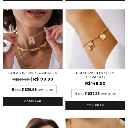
PULSEIRA FILHO COM
COLAR INICIAL CRAVEJADA
CORACAO
R$179,90
R$209,90
R$148,90
5
x de
R$35,98
sem juros
4
x de
R$37,23
sem juros
COMPRAR