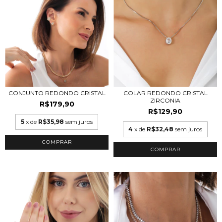
CONJUNTO REDONDO CRISTAL
COLAR REDONDO CRISTAL
ZIRCONIA
R$179,90
R$129,90
5
x de
R$35,98
sem juros
4
x de
R$32,48
sem juros
COMPRAR
COMPRAR