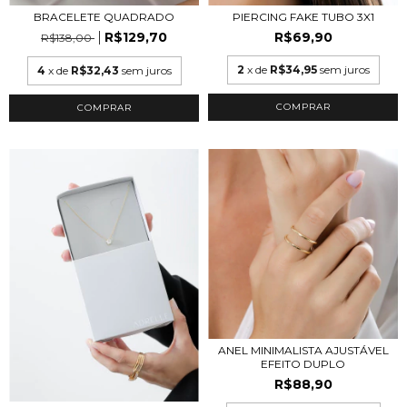
BRACELETE QUADRADO
PIERCING FAKE TUBO 3X1
R$129,70
R$69,90
R$138,00
2
x de
R$34,95
sem juros
4
x de
R$32,43
sem juros
COMPRAR
COMPRAR
ANEL MINIMALISTA AJUSTÁVEL
EFEITO DUPLO
R$88,90