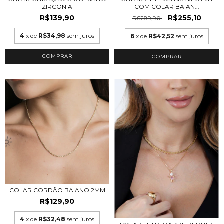
ZIRCONIA
COM COLAR BAIAN...
R$139,90
R$255,10
R$289,90
4
x de
R$34,98
sem juros
6
x de
R$42,52
sem juros
COMPRAR
COMPRAR
COLAR CORDÃO BAIANO 2MM
R$129,90
4
x de
R$32,48
sem juros