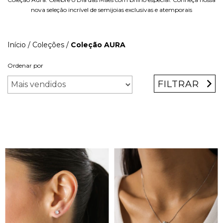
nova seleção incrível de semijoias exclusivas e atemporais
Início
/
Coleções
/
Coleção AURA
Ordenar por
FILTRAR