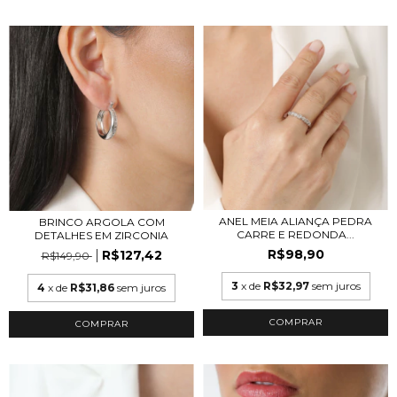
ANEL MEIA ALIANÇA PEDRA
BRINCO ARGOLA COM
CARRE E REDONDA...
DETALHES EM ZIRCONIA
R$98,90
R$127,42
R$149,90
3
x de
R$32,97
sem juros
4
x de
R$31,86
sem juros
COMPRAR
COMPRAR