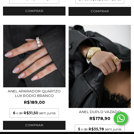
COMPRAR
COMPRAR
ANEL APARADOR QUARTZO
LUX RODIO BRANCO
R$189,00
ANEL DUPLO VAZADO
6
x de
R$31,50
sem juros
R$178,90
COMPRAR
5
x de
R$35,78
sem juros