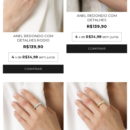
ANEL REDONDO COM
DETALHES
R$139,90
ANEL REDONDO COM
4
x de
R$34,98
sem juros
DETALHES RODIO
R$139,90
COMPRAR
4
x de
R$34,98
sem juros
COMPRAR