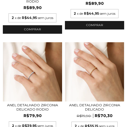
RODIO
R$89,90
R$89,90
2
x de
R$44,95
sem juros
2
x de
R$44,95
sem juros
COMPRAR
COMPRAR
ANEL DETALHADO ZIRCONIA
ANEL DETALHADO ZIRCONIA
DELICADO
DELICADO RODIO
R$70,30
R$79,90
R$79,90
2
x de
R$39,95
sem juros
2
x de
R$35,15
sem juros