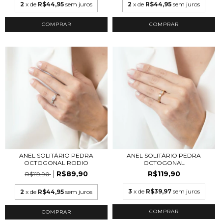
2
x de
R$44,95
sem juros
2
x de
R$44,95
sem juros
COMPRAR
COMPRAR
ANEL SOLITÁRIO PEDRA
ANEL SOLITÁRIO PEDRA
OCTOGONAL RODIO
OCTOGONAL
R$89,90
R$119,90
R$119,90
3
x de
R$39,97
sem juros
2
x de
R$44,95
sem juros
COMPRAR
COMPRAR