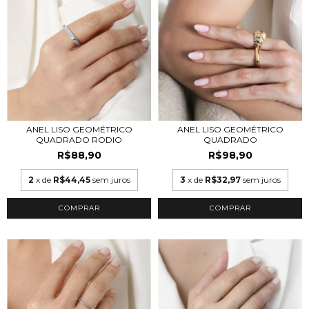
ANEL LISO GEOMÉTRICO
ANEL LISO GEOMÉTRICO
QUADRADO RODIO
QUADRADO
R$88,90
R$98,90
2
x de
R$44,45
sem juros
3
x de
R$32,97
sem juros
COMPRAR
COMPRAR