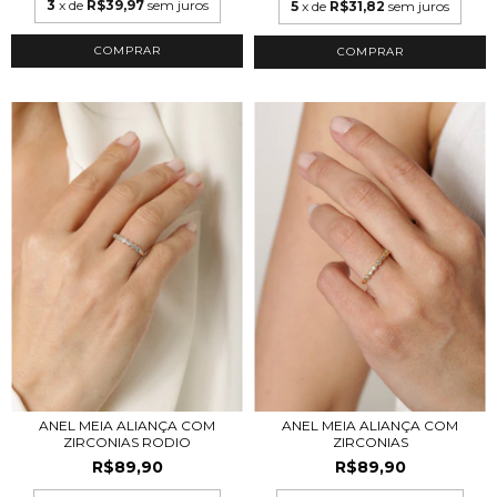
3
x de
R$39,97
sem juros
5
x de
R$31,82
sem juros
COMPRAR
ANEL MEIA ALIANÇA COM
ANEL MEIA ALIANÇA COM
ZIRCONIAS RODIO
ZIRCONIAS
R$89,90
R$89,90