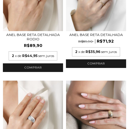
ANEL BASE RETA DETALHADA
ANEL BASE RETA DETALHADA
RODIO
R$71,92
R$89,90
R$89,90
2
x de
R$35,96
sem juros
2
x de
R$44,95
sem juros
COMPRAR
COMPRAR