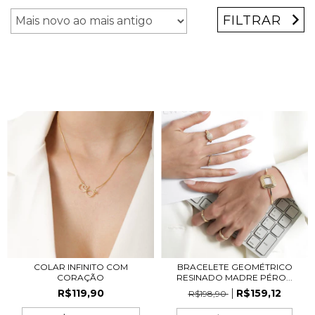
FILTRAR
COLAR INFINITO COM
BRACELETE GEOMÉTRICO
CORAÇÃO
RESINADO MADRE PÉRO...
R$119,90
R$159,12
R$198,90