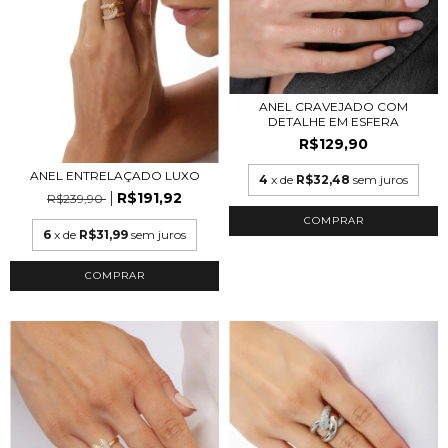
ANEL CRAVEJADO COM
DETALHE EM ESFERA
R$129,90
ANEL ENTRELAÇADO LUXO
4
x de
R$32,48
sem juros
R$191,92
R$239,90
COMPRAR
6
x de
R$31,99
sem juros
COMPRAR