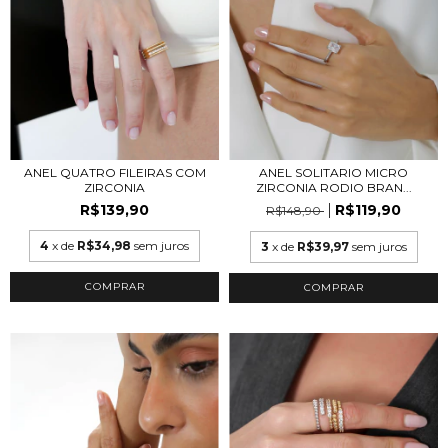
ANEL QUATRO FILEIRAS COM
ANEL SOLITARIO MICRO
ZIRCONIA
ZIRCONIA RODIO BRAN...
R$139,90
R$119,90
R$148,90
4
x de
R$34,98
sem juros
3
x de
R$39,97
sem juros
COMPRAR
COMPRAR