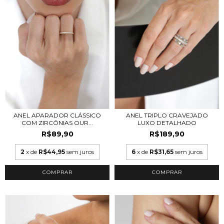
ANEL APARADOR CLÁSSICO
ANEL TRIPLO CRAVEJADO
COM ZIRCÔNIAS OUR...
LUXO DETALHADO
R$89,90
R$189,90
2
x de
R$44,95
sem juros
6
x de
R$31,65
sem juros
COMPRAR
COMPRAR