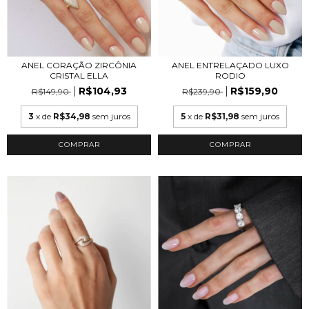
ANEL CORAÇÃO ZIRCÔNIA
ANEL ENTRELAÇADO LUXO
CRISTAL ELLA
RODIO
R$104,93
R$159,90
R$149,90
R$239,90
3
x de
R$34,98
sem juros
5
x de
R$31,98
sem juros
COMPRAR
COMPRAR