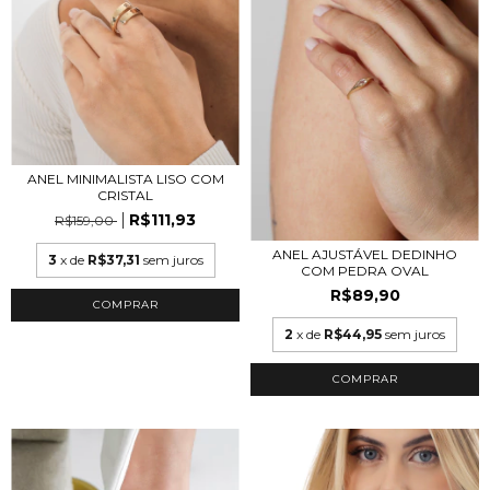
ANEL MINIMALISTA LISO COM
CRISTAL
R$111,93
R$159,00
ANEL AJUSTÁVEL DEDINHO
3
x de
R$37,31
sem juros
COM PEDRA OVAL
R$89,90
COMPRAR
2
x de
R$44,95
sem juros
COMPRAR