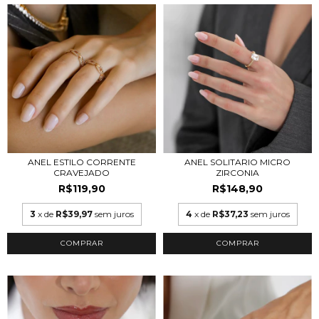
ANEL ESTILO CORRENTE
ANEL SOLITARIO MICRO
CRAVEJADO
ZIRCONIA
R$119,90
R$148,90
3
x de
R$39,97
sem juros
4
x de
R$37,23
sem juros
COMPRAR
COMPRAR