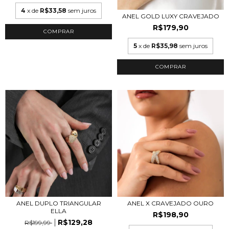
4
x de
R$33,58
sem juros
ANEL GOLD LUXY CRAVEJADO
R$179,90
COMPRAR
5
x de
R$35,98
sem juros
COMPRAR
ANEL DUPLO TRIANGULAR
ANEL X CRAVEJADO OURO
ELLA
R$198,90
R$129,28
R$199,99