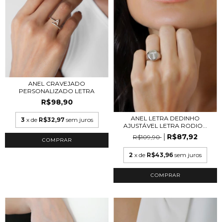
ANEL CRAVEJADO
PERSONALIZADO LETRA
R$98,90
ANEL LETRA DEDINHO
3
x de
R$32,97
sem juros
AJUSTÁVEL LETRA RODIO...
R$87,92
R$109,90
COMPRAR
2
x de
R$43,96
sem juros
COMPRAR