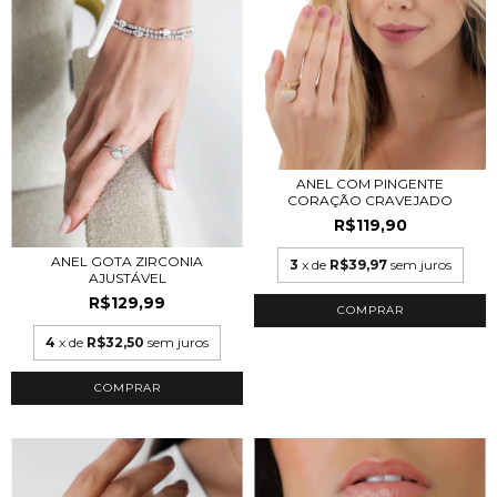
ANEL COM PINGENTE
CORAÇÃO CRAVEJADO
R$119,90
ANEL GOTA ZIRCONIA
3
x de
R$39,97
sem juros
AJUSTÁVEL
R$129,99
COMPRAR
4
x de
R$32,50
sem juros
COMPRAR