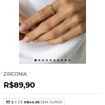
ANEL LISO COM DETALHES EM
ZIRCONIA
R$89,90
2
X DE
R$44,95
SEM JUROS