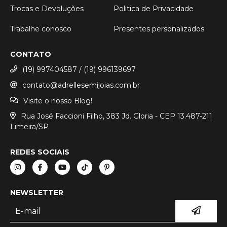
Trocas e Devoluções
Politica de Privacidade
Trabalhe conosco
Presentes personalizados
CONTATO
(19) 997404587 / (19) 996139697
contato@adrellesemijoias.com.br
Visite o nosso Blog!
Rua José Faccioni Filho, 383 Jd. Gloria - CEP 13.487-211
Limeira/SP
REDES SOCIAIS
NEWSLETTER