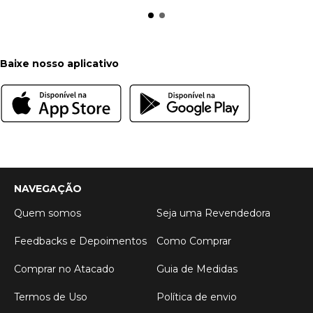
Baixe nosso aplicativo
NAVEGAÇÃO
Quem somos
Seja uma Revendedora
Feedbacks e Depoimentos
Como Comprar
Comprar no Atacado
Guia de Medidas
Termos de Uso
Política de envio