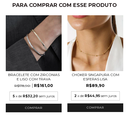
PARA COMPRAR COM ESSE PRODUTO
BRACELETE COM ZIRCONIAS
CHOKER SINGAPURA COM
E LISO COM TRAVA
ESFERAS LISA
R$161,00
R$89,90
R$178,90
2
x de
R$44,95
sem juros
5
x de
R$32,20
sem juros
COMPRAR
COMPRAR