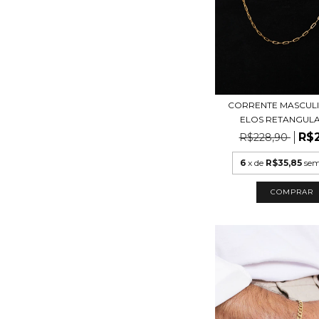
CORRENTE MASCUL
ELOS RETANGULAR
R$2
R$228,90
6
x de
R$35,85
sem