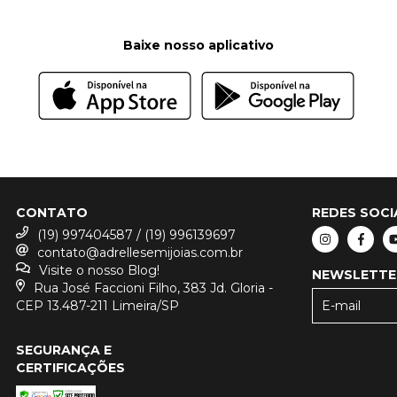
Baixe nosso aplicativo
CONTATO
REDES SOCI
(19) 997404587 / (19) 996139697
contato@adrellesemijoias.com.br
Visite o nosso Blog!
NEWSLETTE
Rua José Faccioni Filho, 383 Jd. Gloria -
CEP 13.487-211 Limeira/SP
SEGURANÇA E
CERTIFICAÇÕES