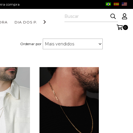
meira compra
ORA
DIA DOS PAIS
COLEÇÃO AURORA
COLEÇÃO FORM
0
Ordenar por