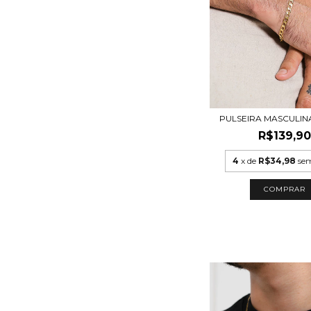
PULSEIRA MASCULI
R$139,90
4
x de
R$34,98
sem
COMPRAR