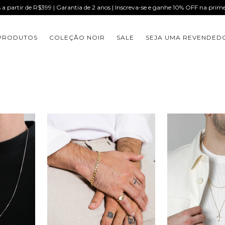
s a partir de R$399 | Garantia de 2 anos | Inscreva-se e ganhe 10% OFF na pri
PRODUTOS
COLEÇÃO NOIR
SALE
SEJA UMA REVENDED