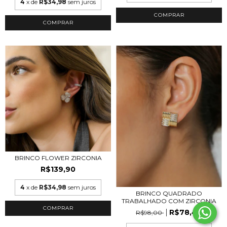
4
x de
R$34,98
sem juros
COMPRAR
COMPRAR
BRINCO FLOWER ZIRCONIA
R$139,90
4
x de
R$34,98
sem juros
BRINCO QUADRADO
TRABALHADO COM ZIRCONIA
COMPRAR
R$78,40
R$98,00