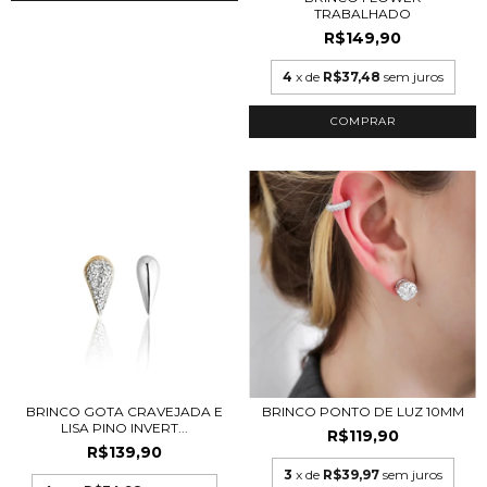
TRABALHADO
R$149,90
4
x de
R$37,48
sem juros
COMPRAR
BRINCO PONTO DE LUZ 10MM
BRINCO GOTA CRAVEJADA E
LISA PINO INVERT...
R$119,90
R$139,90
3
x de
R$39,97
sem juros