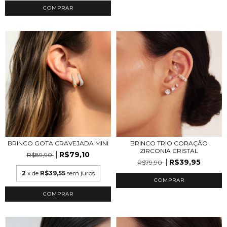
COMPRAR
BRINCO TRIO CORAÇÃO
BRINCO GOTA CRAVEJADA MINI
ZIRCONIA CRISTAL
R$79,10
R$89,90
R$39,95
R$79,90
2
x de
R$39,55
sem juros
COMPRAR
COMPRAR