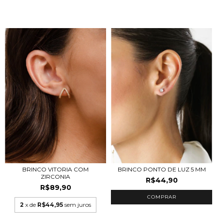
BRINCO PONTO DE LUZ 5 MM
BRINCO VITORIA COM
ZIRCONIA
R$44,90
R$89,90
COMPRAR
2
x de
R$44,95
sem juros