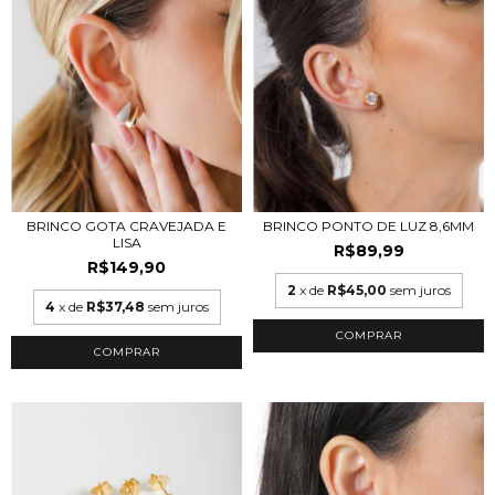
BRINCO GOTA CRAVEJADA E
BRINCO PONTO DE LUZ 8,6MM
LISA
R$89,99
R$149,90
2
x de
R$45,00
sem juros
4
x de
R$37,48
sem juros
COMPRAR
COMPRAR