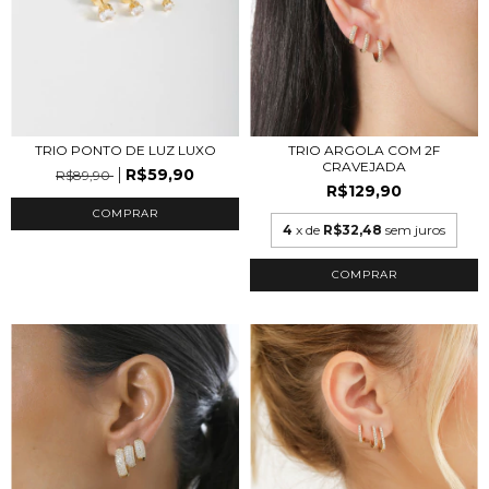
TRIO PONTO DE LUZ LUXO
TRIO ARGOLA COM 2F
CRAVEJADA
R$59,90
R$89,90
R$129,90
COMPRAR
4
x de
R$32,48
sem juros
COMPRAR