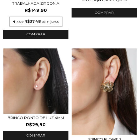
TRABALHADA ZIRCONIA
R$149,90
COMPRAR
4
x de
R$37,48
sem juros
COMPRAR
BRINCO PONTO DE LUZ 4MM
R$29,90
COMPRAR
BRINCO FLOWER