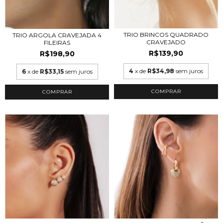
TRIO BRINCOS QUADRADO
TRIO ARGOLA CRAVEJADA 4
CRAVEJADO
FILEIRAS
R$139,90
R$198,90
4
x de
R$34,98
sem juros
6
x de
R$33,15
sem juros
COMPRAR
COMPRAR