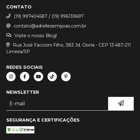
CONTATO
(19) 997404587 / (19) 996139697
contato@adrellesemijoias.com.br
Visite o nosso Blog!
Rua José Faccioni Filho, 383 Jd. Gloria - CEP 13.487-211
Limeira/SP
REDES SOCIAIS
NEWSLETTER
SEGURANÇA E CERTIFICAÇÕES