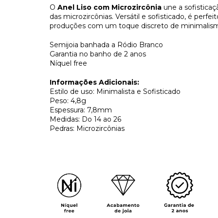
O
Anel Liso com Microzircônia
une a sofisticaç
das microzircônias. Versátil e sofisticado, é perf
produções com um toque discreto de minimalis
Semijoia banhada a Ródio Branco
Garantia no banho de 2 anos
Níquel free
Informações Adicionais:
Estilo de uso: Minimalista e Sofisticado
Peso: 4,8g
Espessura: 7,8mm
Medidas: Do 14 ao 26
Pedras: Microzircônias