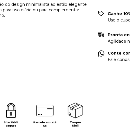
ão do design minimalista ao estilo elegante
eito para uso diário ou para complementar
Ganhe 10%
mo.
Use o cup
Pronta en
Agilidade 
Conte com
Fale conos