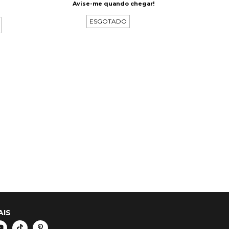
Avise-me quando chegar!
ESGOTADO
AIS