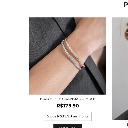
P
BRACELETE CRAVEJADO MUSE
R$179,90
5
x de
R$35,98
sem juros
COMPRAR