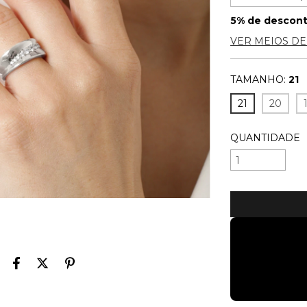
5% de descon
VER MEIOS D
TAMANHO:
21
21
20
QUANTIDADE