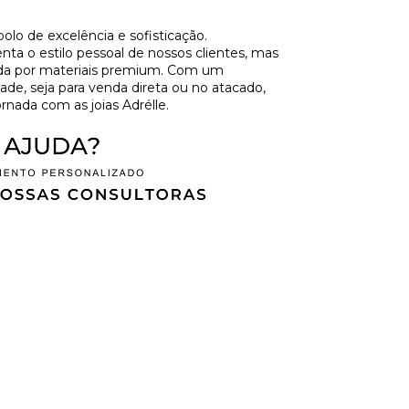
olo de excelência e sofisticação.
a o estilo pessoal de nossos clientes, mas
ida por materiais premium. Com um
de, seja para venda direta ou no atacado,
rnada com as joias Adrélle.