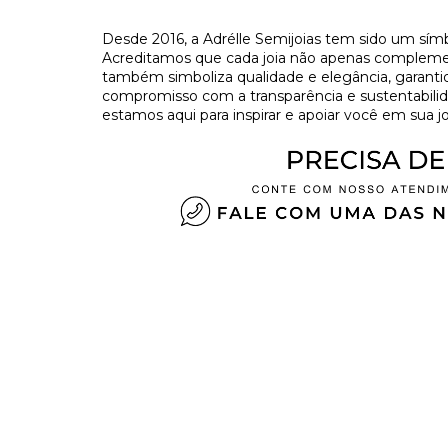
Desde 2016, a Adrélle Semijoias tem sido um símb
Acreditamos que cada joia não apenas complement
também simboliza qualidade e elegância, garant
compromisso com a transparência e sustentabilida
estamos aqui para inspirar e apoiar você em sua jo