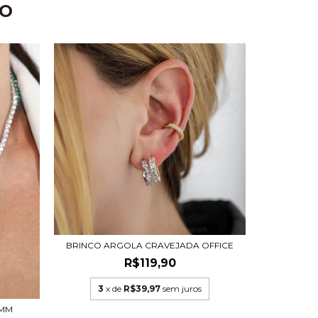
TO
BRINCO ARGOLA CRAVEJADA OFFICE
R$119,90
3
x de
R$39,97
sem juros
4MM