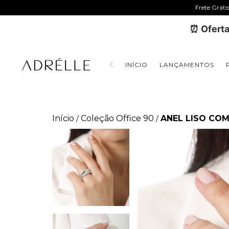
Frete Gráti
⏰ Oferta
INÍCIO
LANÇAMENTOS
Início
Coleção Office 90
ANEL LISO CO
/
/