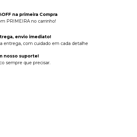
OFF na primeira Compra
om PRIMEIRA no carrinho!
trega, envio imediato!
na entrega, com cuidado em cada detalhe
 nosso suporte!
co sempre que precisar.