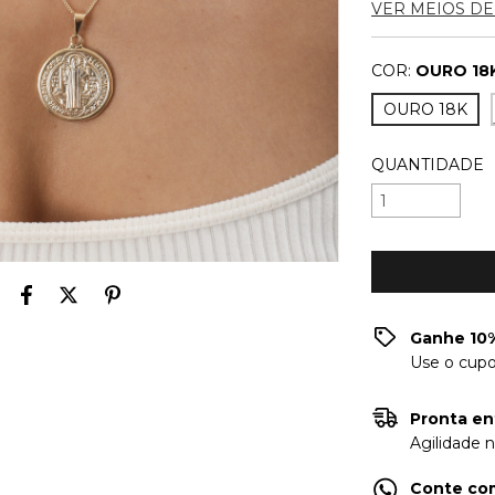
VER MEIOS D
COR:
OURO 18
OURO 18K
QUANTIDADE
Ganhe 10%
Use o cup
Pronta en
Agilidade 
Conte com