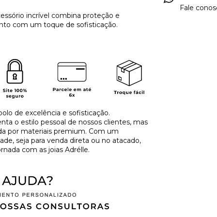
Fale conos
essório incrível combina proteção e
ento com um toque de sofisticação.
olo de excelência e sofisticação.
a o estilo pessoal de nossos clientes, mas
ida por materiais premium. Com um
de, seja para venda direta ou no atacado,
rnada com as joias Adrélle.