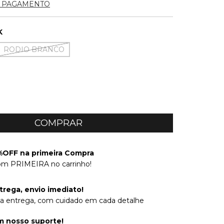
E PAGAMENTO
K
RODIO BRANCO
OFF na primeira Compra
om PRIMEIRA no carrinho!
trega, envio imediato!
na entrega, com cuidado em cada detalhe
 nosso suporte!