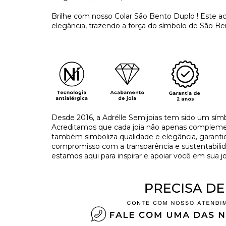
Brilhe com nosso Colar São Bento Duplo ! Este ac
elegância, trazendo a força do símbolo de São B
Desde 2016, a Adrélle Semijoias tem sido um símb
Acreditamos que cada joia não apenas complement
também simboliza qualidade e elegância, garant
compromisso com a transparência e sustentabilida
estamos aqui para inspirar e apoiar você em sua jo