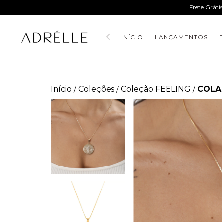
Frete Gráti
INÍCIO
LANÇAMENTOS
Início
Coleções
Coleção FEELING
COLA
/
/
/