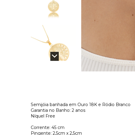
Semijóia banhada em Ouro 18K e Ródio Branco
Garantia no Banho: 2 anos
Níquel Free
Corrente: 45 cm
Pingente: 2,5cm x 2,5cm