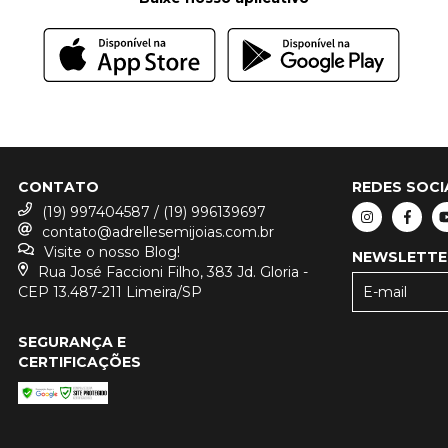
CONTATO
REDES SOCI
(19) 997404587 / (19) 996139697
contato@adrellesemijoias.com.br
Visite o nosso Blog!
NEWSLETTE
Rua José Faccioni Filho, 383 Jd. Gloria -
CEP 13.487-211 Limeira/SP
SEGURANÇA E
CERTIFICAÇÕES