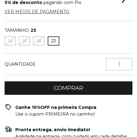
5% de desconto
pagando com Pix
VER MEIOS DE PAGAMENTO
TAMANHO:
23
14
16
18
23
QUANTIDADE
Ganhe 10%OFF na primeira Compra
Use o cupom PRIMEIRA no carrinho!
Pronta entrega, envio imediato!
Agilidade na entrega, com cuidado em cada detalhe