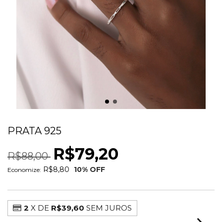
ANEL MINIMALISTA TRABALHADO
PRATA 925
R$79,20
R$88,00
R$8,80
10
% OFF
Economize:
2
X DE
R$39,60
SEM JUROS