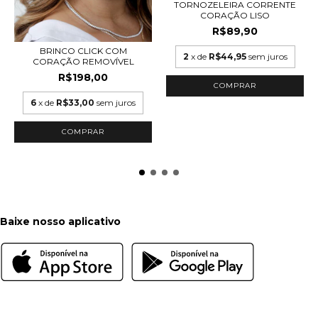
TORNOZELEIRA CORRENTE
CORAÇÃO LISO
R$89,90
BRINCO CLICK COM
2
x de
R$44,95
sem juros
CORAÇÃO REMOVÍVEL
R$198,00
COMPRAR
6
x de
R$33,00
sem juros
COMPRAR
Baixe nosso aplicativo