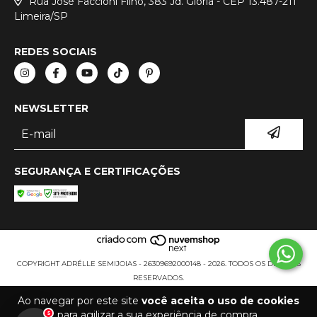
Rua José Faccioni Filho, 383 Jd. Gloria - CEP 13.487-211
Limeira/SP
REDES SOCIAIS
NEWSLETTER
SEGURANÇA E CERTIFICAÇÕES
COPYRIGHT ADRÉLLE SEMIJOIAS - 26309692000148 - 2026. TODOS OS DIREITOS
RESERVADOS.
Ao navegar por este site
você aceita o uso de cookies
para agilizar a sua experiência de compra.
5