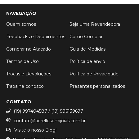
NAVEGAÇÃO
Quem somos
Seja uma Revendedora
Feedbacks e Depoimentos
Como Comprar
Comprar no Atacado
Guia de Medidas
Termos de Uso
Política de envio
Trocas e Devoluções
Politica de Privacidade
Trabalhe conosco
Presentes personalizados
CONTATO
(19) 997404587 / (19) 996139697
contato@adrellesemijoias.com.br
Visite o nosso Blog!