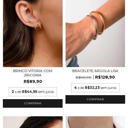
BRACELETE ARGOLA LISA
BRINCO VITORIA COM
ZIRCONIA
R$128,90
R$149,90
R$89,90
4
x de
R$32,23
sem juros
2
x de
R$44,95
sem juros
COMPRAR
COMPRAR