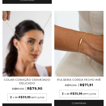
COMPRAR
COLAR CORAÇÃO CRAVEJADO
PULSEIRA CORDA FECHO IMÃ
DELICADO
R$71,91
R$79,90
R$79,90
R$89,90
2
x de
R$35,96
sem juros
2
x de
R$39,95
sem juros
COMPRAR