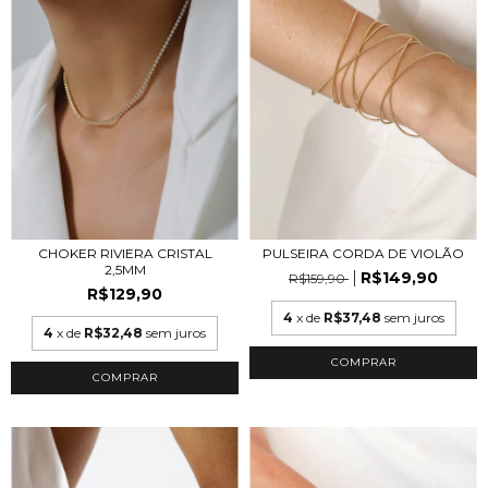
CHOKER RIVIERA CRISTAL
PULSEIRA CORDA DE VIOLÃO
2,5MM
R$149,90
R$159,90
R$129,90
4
x de
R$37,48
sem juros
4
x de
R$32,48
sem juros
COMPRAR
COMPRAR