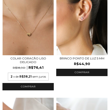
COLAR CORACÃO LISO
BRINCO PONTO DE LUZ 5 MM
DELICADO
R$44,90
R$76,41
R$98,90
COMPRAR
2
x de
R$38,21
sem juros
COMPRAR