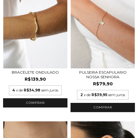
BRACELETE ONDULADO
PULSEIRA ESCAPULARIO
NOSSA SENHORA
R$139,90
R$79,90
4
x de
R$34,98
sem juros
2
x de
R$39,95
sem juros
COMPRAR
COMPRAR