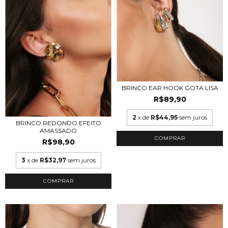
BRINCO EAR HOOK GOTA LISA
R$89,90
2
x de
R$44,95
sem juros
BRINCO REDONDO EFEITO
AMASSADO
COMPRAR
R$98,90
3
x de
R$32,97
sem juros
COMPRAR