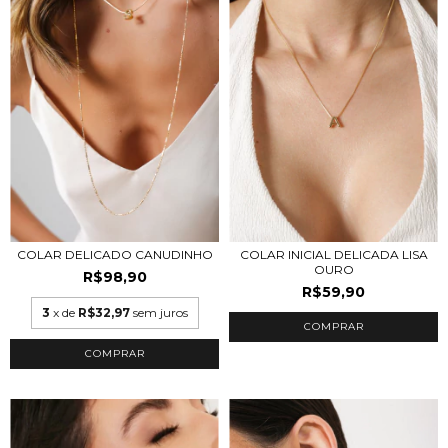
COLAR INICIAL DELICADA LISA
COLAR DELICADO CANUDINHO
OURO
R$98,90
R$59,90
3
x de
R$32,97
sem juros
COMPRAR
COMPRAR