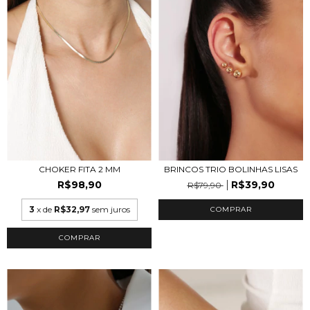
CHOKER FITA 2 MM
BRINCOS TRIO BOLINHAS LISAS
R$98,90
R$39,90
R$79,90
3
x de
R$32,97
sem juros
COMPRAR
COMPRAR