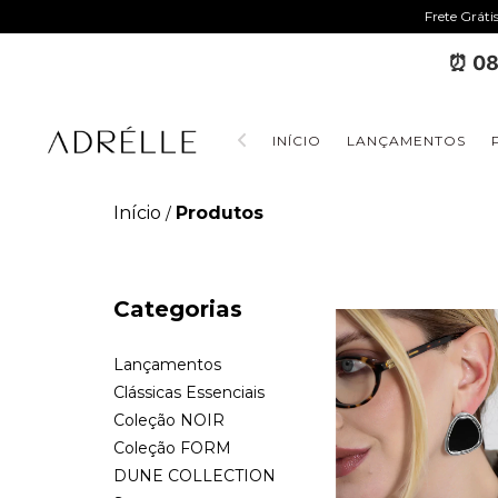
Frete Gráti
⏰ 08
INÍCIO
LANÇAMENTOS
Início
Produtos
/
Categorias
Lançamentos
Clássicas Essenciais
Coleção NOIR
Coleção FORM
DUNE COLLECTION