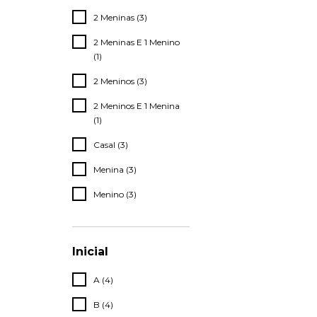
2 Meninas (3)
2 Meninas E 1 Menino
(1)
2 Meninos (3)
2 Meninos E 1 Menina
(1)
Casal (3)
Menina (3)
Menino (3)
Inicial
A (4)
B (4)