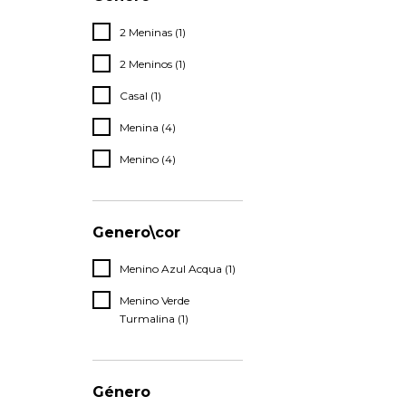
2 Meninas (1)
2 Meninos (1)
Casal (1)
Menina (4)
Menino (4)
Genero\cor
Menino Azul Acqua (1)
Menino Verde
Turmalina (1)
Género