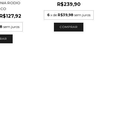
NIA RODIO
R$239,90
NCO
6
x de
R$39,98
sem juros
R$127,92
98
sem juros
RAR