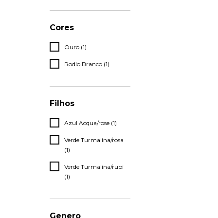
Cores
Ouro (1)
Rodio Branco (1)
Filhos
Azul Acqua/rose (1)
Verde Turmalina/rosa
(1)
Verde Turmalina/rubi
(1)
Genero