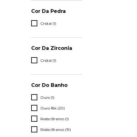
Cor Da Pedra
Cristal (1)
Cor Da Zirconia
Cristal (1)
Cor Do Banho
Ouro (1)
Ouro 18k (20)
Rodio Branco (1)
Ródio Branco (19)