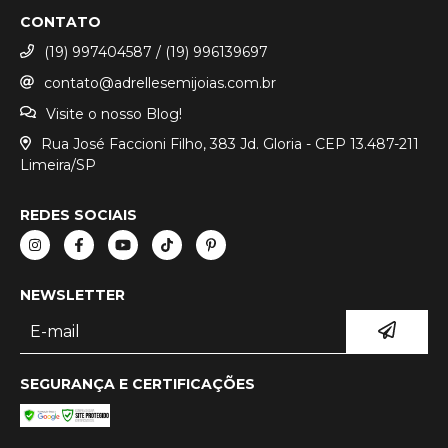
CONTATO
(19) 997404587 / (19) 996139697
contato@adrellesemijoias.com.br
Visite o nosso Blog!
Rua José Faccioni Filho, 383 Jd. Gloria - CEP 13.487-211
Limeira/SP
REDES SOCIAIS
NEWSLETTER
SEGURANÇA E CERTIFICAÇÕES