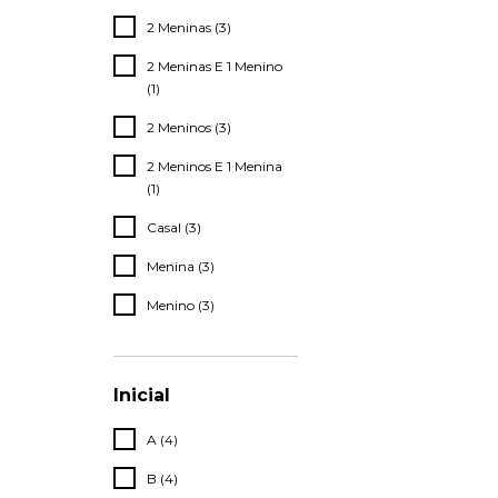
2 Meninas (3)
2 Meninas E 1 Menino
(1)
2 Meninos (3)
2 Meninos E 1 Menina
(1)
Casal (3)
Menina (3)
Menino (3)
Inicial
A (4)
B (4)