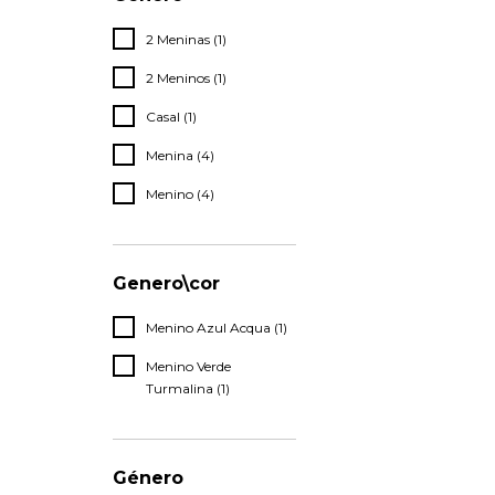
2 Meninas (1)
2 Meninos (1)
Casal (1)
Menina (4)
Menino (4)
Genero\cor
Menino Azul Acqua (1)
Menino Verde
Turmalina (1)
Género