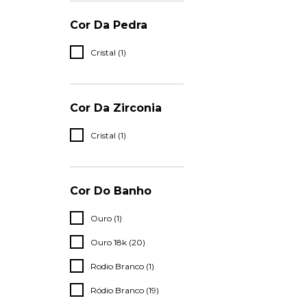
Cor Da Pedra
Cristal (1)
Cor Da Zirconia
Cristal (1)
Cor Do Banho
Ouro (1)
Ouro 18k (20)
Rodio Branco (1)
Ródio Branco (19)