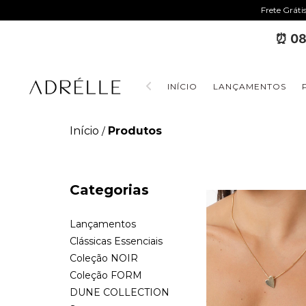
Frete Gráti
⏰ 08
INÍCIO
LANÇAMENTOS
Início
Produtos
/
Categorias
Lançamentos
Clássicas Essenciais
Coleção NOIR
Coleção FORM
DUNE COLLECTION