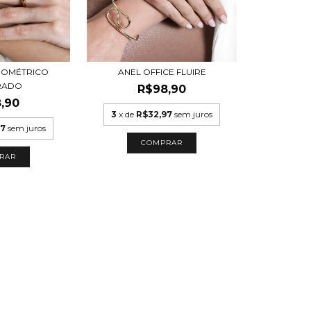
GEOMÉTRICO
ANEL OFFICE FLUIRE
RADO
R$98,90
,90
3
x de
R$32,97
sem juros
97
sem juros
COMPRAR
RAR