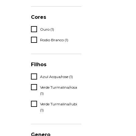
Cores
Ouro (1)
Rodio Branco (1)
Filhos
Azul Acqua/rose (1)
Verde Turmalina/rosa
(1)
Verde Turmalina/rubi
(1)
Genero