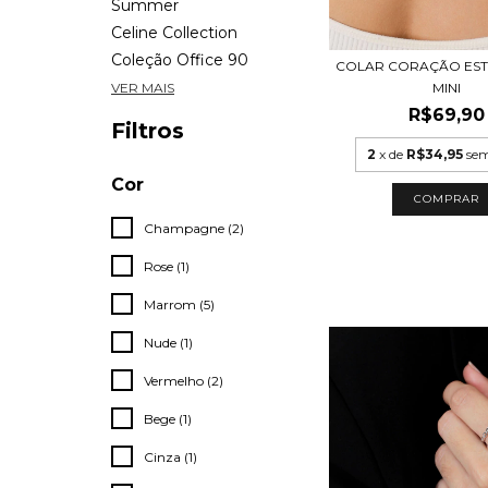
Summer
Celine Collection
Coleção Office 90
COLAR CORAÇÃO EST
MINI
VER MAIS
R$69,90
Filtros
2
x de
R$34,95
sem
Cor
COMPRAR
Champagne (2)
Rose (1)
Marrom (5)
Nude (1)
Vermelho (2)
Bege (1)
Cinza (1)