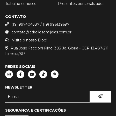
Trabalhe conosco
Presentes personalizados
CONTATO
(19) 997404587 / (19) 996139697
contato@adrellesemijoias.com.br
Visite o nosso Blog!
Rua José Faccioni Filho, 383 Jd. Gloria - CEP 13.487-211
Limeira/SP
REDES SOCIAIS
NEWSLETTER
SEGURANÇA E CERTIFICAÇÕES