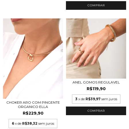
COMPRAR
ANEL GOMOS REGULAVEL
R$119,90
3
x de
R$39,97
sem juros
CHOKER ARO COM PINGENTE
ORGANICO ELLA
COMPRAR
R$229,90
6
x de
R$38,32
sem juros