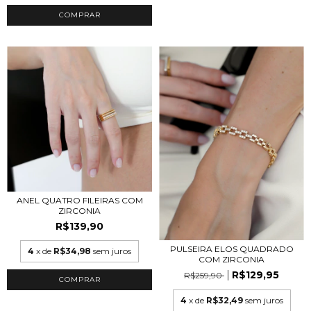
COMPRAR
ANEL QUATRO FILEIRAS COM
ZIRCONIA
R$139,90
PULSEIRA ELOS QUADRADO
4
x de
R$34,98
sem juros
COM ZIRCONIA
R$129,95
R$259,90
COMPRAR
4
x de
R$32,49
sem juros