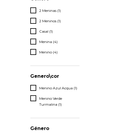
2 Meninas (1)
2 Meninos (1)
Casal (1)
Menina (4)
Menino (4)
Genero\cor
Menino Azul Acqua (1)
Menino Verde
Turmalina (1)
Género