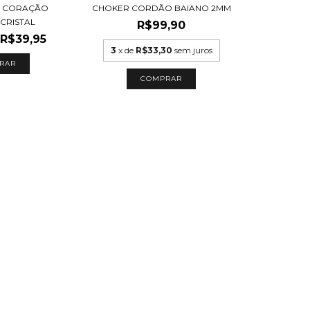
O CORAÇÃO
CHOKER CORDÃO BAIANO 2MM
 CRISTAL
R$99,90
R$39,95
3
x de
R$33,30
sem juros
RAR
COMPRAR