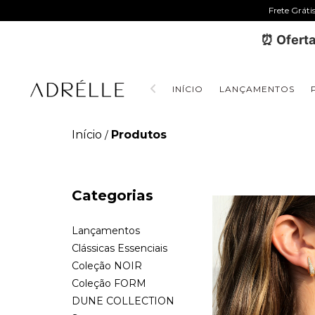
Frete Gráti
⏰ Oferta
INÍCIO
LANÇAMENTOS
Início
Produtos
/
Categorias
Lançamentos
Clássicas Essenciais
Coleção NOIR
Coleção FORM
DUNE COLLECTION