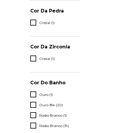
Cor Da Pedra
Cristal (1)
Cor Da Zirconia
Cristal (1)
Cor Do Banho
Ouro (1)
Ouro 18k (20)
Rodio Branco (1)
Ródio Branco (19)