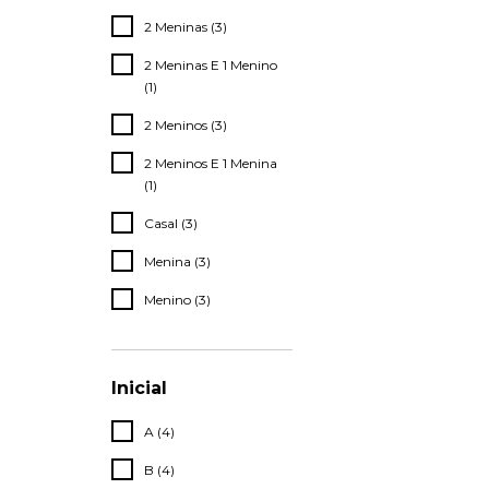
2 Meninas (3)
2 Meninas E 1 Menino
(1)
2 Meninos (3)
2 Meninos E 1 Menina
(1)
Casal (3)
Menina (3)
Menino (3)
Inicial
A (4)
B (4)