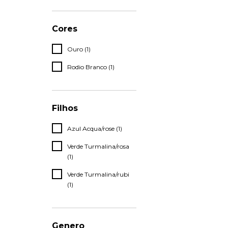
Cores
Ouro (1)
Rodio Branco (1)
Filhos
Azul Acqua/rose (1)
Verde Turmalina/rosa
(1)
Verde Turmalina/rubi
(1)
Genero