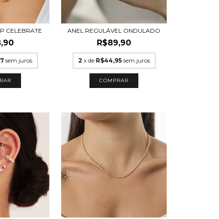
 P CELEBRATE
ANEL REGULÁVEL ONDULADO
,90
R$89,90
97
sem juros
2
x de
R$44,95
sem juros
RAR
COMPRAR