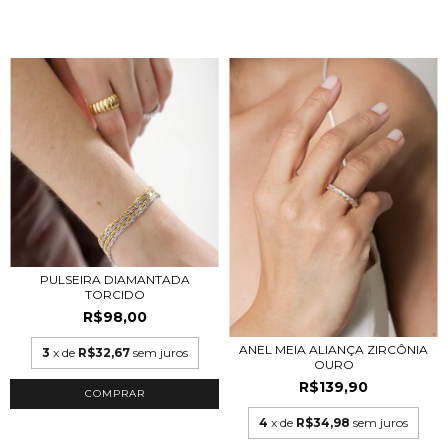
PULSEIRA DIAMANTADA
TORCIDO
R$98,00
ANEL MEIA ALIANÇA ZIRCÔNIA
3
x de
R$32,67
sem juros
OURO
R$139,90
COMPRAR
4
x de
R$34,98
sem juros