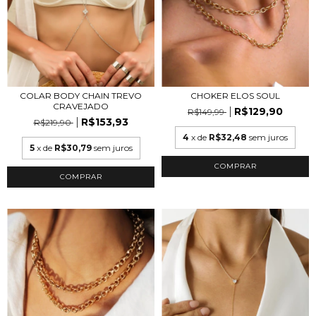
CHOKER ELOS SOUL
COLAR BODY CHAIN TREVO
CRAVEJADO
R$129,90
R$149,99
R$153,93
R$219,90
4
x de
R$32,48
sem juros
5
x de
R$30,79
sem juros
COMPRAR
COMPRAR