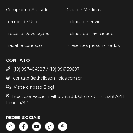
Comprar no Atacado
Guia de Medidas
Termos de Uso
Política de envio
Trocas e Devoluções
Politica de Privacidade
Trabalhe conosco
Presentes personalizados
CONTATO
(19) 997404587 / (19) 996139697
contato@adrellesemijoias.com.br
Visite o nosso Blog!
Rua José Faccioni Filho, 383 Jd. Gloria - CEP 13.487-211
Limeira/SP
REDES SOCIAIS