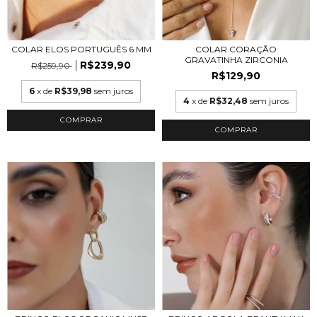
COLAR ELOS PORTUGUÊS 6 MM
COLAR CORAÇÃO
GRAVATINHA ZIRCONIA
R$239,90
R$259,90
R$129,90
6
x de
R$39,98
sem juros
4
x de
R$32,48
sem juros
COMPRAR