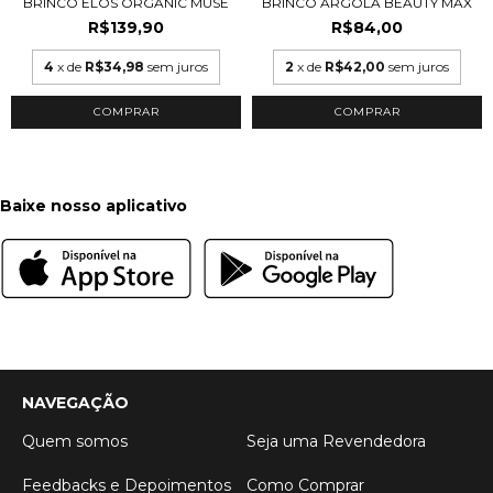
BRINCO ELOS ORGANIC MUSE
BRINCO ARGOLA BEAUTY MAX
R$139,90
R$84,00
4
x de
R$34,98
sem juros
2
x de
R$42,00
sem juros
COMPRAR
COMPRAR
Baixe nosso aplicativo
NAVEGAÇÃO
Quem somos
Seja uma Revendedora
Feedbacks e Depoimentos
Como Comprar