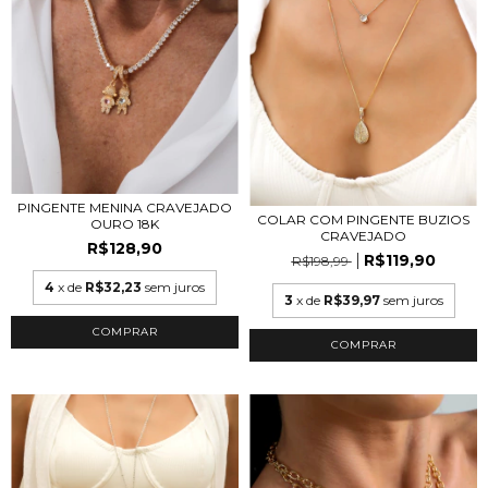
PINGENTE MENINA CRAVEJADO
COLAR COM PINGENTE BUZIOS
OURO 18K
CRAVEJADO
R$128,90
R$119,90
R$198,99
4
x de
R$32,23
sem juros
3
x de
R$39,97
sem juros
COMPRAR
COMPRAR