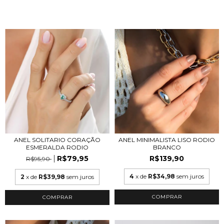
ANEL SOLITARIO CORAÇÃO
ANEL MINIMALISTA LISO RODIO
ESMERALDA RODIO
BRANCO
R$79,95
R$139,90
R$95,90
4
x de
R$34,98
sem juros
2
x de
R$39,98
sem juros
COMPRAR
COMPRAR