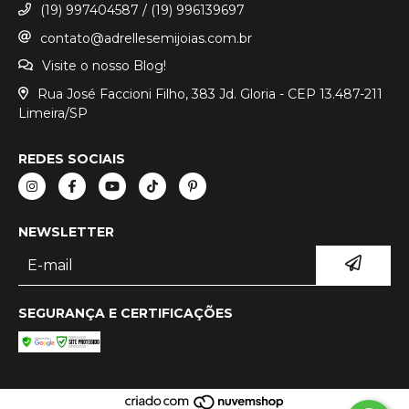
(19) 997404587 / (19) 996139697
contato@adrellesemijoias.com.br
Visite o nosso Blog!
Rua José Faccioni Filho, 383 Jd. Gloria - CEP 13.487-211
Limeira/SP
REDES SOCIAIS
NEWSLETTER
SEGURANÇA E CERTIFICAÇÕES