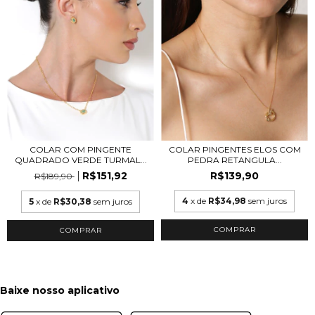
COLAR COM PINGENTE
COLAR PINGENTES ELOS COM
QUADRADO VERDE TURMAL...
PEDRA RETANGULA...
R$151,92
R$139,90
R$189,90
4
x de
R$34,98
sem juros
5
x de
R$30,38
sem juros
COMPRAR
COMPRAR
Baixe nosso aplicativo