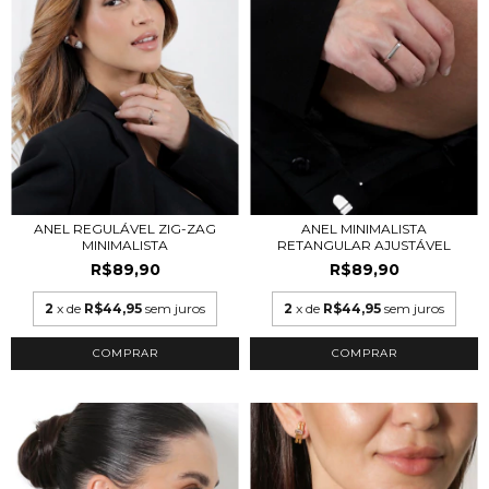
ANEL REGULÁVEL ZIG-ZAG
ANEL MINIMALISTA
MINIMALISTA
RETANGULAR AJUSTÁVEL
R$89,90
R$89,90
2
x de
R$44,95
sem juros
2
x de
R$44,95
sem juros
COMPRAR
COMPRAR