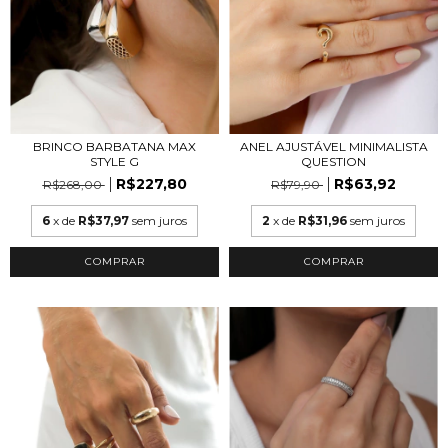
BRINCO BARBATANA MAX
ANEL AJUSTÁVEL MINIMALISTA
STYLE G
QUESTION
R$227,80
R$63,92
R$268,00
R$79,90
6
x de
R$37,97
sem juros
2
x de
R$31,96
sem juros
COMPRAR
COMPRAR