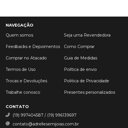
NAVEGAÇÃO
Quem somos
Seja uma Revendedora
Feedbacks e Depoimentos
Como Comprar
Comprar no Atacado
Guia de Medidas
Termos de Uso
Política de envio
Trocas e Devoluções
Politica de Privacidade
Trabalhe conosco
Presentes personalizados
CONTATO
(19) 997404587 / (19) 996139697
contato@adrellesemijoias.com.br