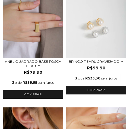
ANEL QUADRADO BASE FOSCA
BRINCO PEARL CRAVEJADO M
BEAUTY
R$99,90
R$79,90
3
x de
R$33,30
sem juros
2
x de
R$39,95
sem juros
COMPRAR
COMPRAR