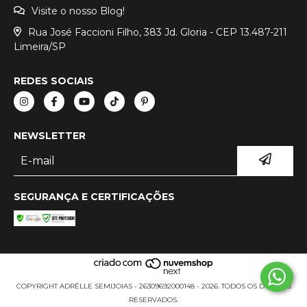
Visite o nosso Blog!
Rua José Faccioni Filho, 383 Jd. Gloria - CEP 13.487-211
Limeira/SP
REDES SOCIAIS
NEWSLETTER
SEGURANÇA E CERTIFICAÇÕES
COPYRIGHT ADRÉLLE SEMIJOIAS - 26309692000148 - 2026. TODOS OS DIREITOS
RESERVADOS.