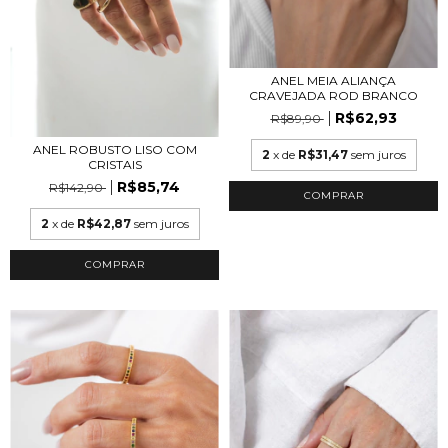
ANEL MEIA ALIANÇA
CRAVEJADA ROD BRANCO
R$62,93
R$89,90
ANEL ROBUSTO LISO COM
2
x de
R$31,47
sem juros
CRISTAIS
R$85,74
R$142,90
COMPRAR
2
x de
R$42,87
sem juros
COMPRAR