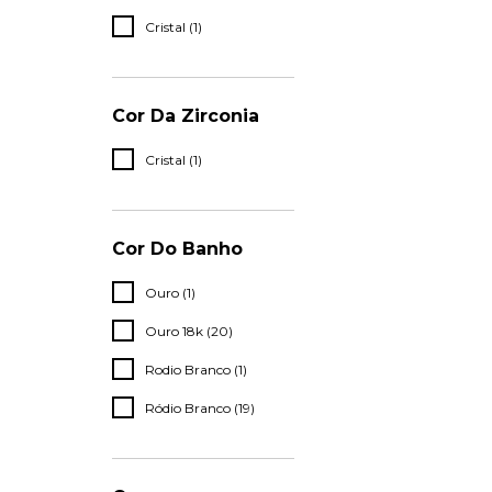
Cristal (1)
Cor Da Zirconia
Cristal (1)
Cor Do Banho
Ouro (1)
Ouro 18k (20)
Rodio Branco (1)
Ródio Branco (19)