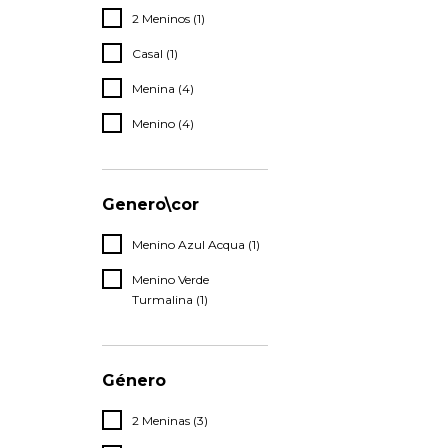
2 Meninos (1)
Casal (1)
Menina (4)
Menino (4)
Genero\cor
Menino Azul Acqua (1)
Menino Verde
Turmalina (1)
Género
2 Meninas (3)