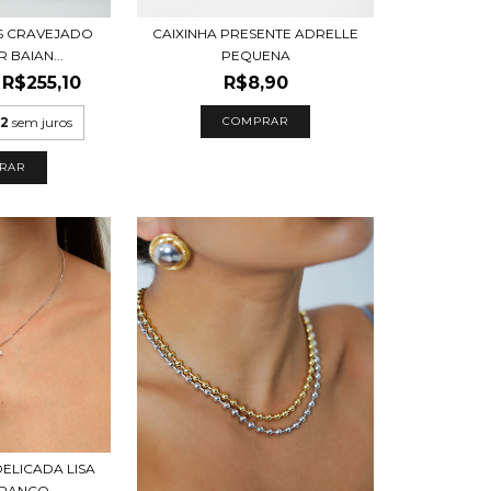
OS CRAVEJADO
CAIXINHA PRESENTE ADRELLE
 BAIAN...
PEQUENA
R$255,10
R$8,90
52
sem juros
RAR
DELICADA LISA
BRANCO