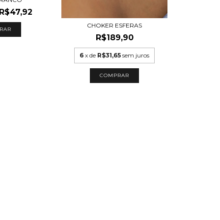
R$47,92
CHOKER ESFERAS
RAR
R$189,90
6
x de
R$31,65
sem juros
COMPRAR