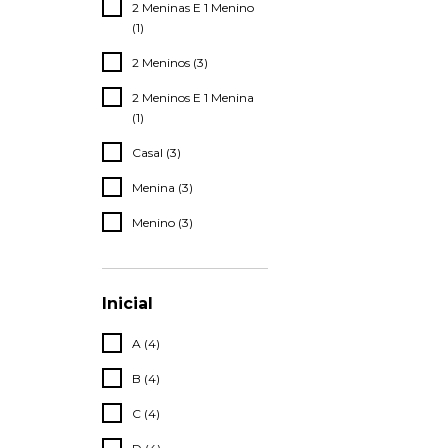
2 Meninas E 1 Menino
(1)
2 Meninos (3)
2 Meninos E 1 Menina
(1)
Casal (3)
Menina (3)
Menino (3)
Inicial
A (4)
B (4)
C (4)