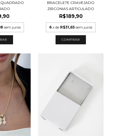
S QUADRADO
BRACELETE CRAVEJADO
JADO
ZIRCONIAS ARTICULADO
9,90
R$189,90
98
sem juros
6
x de
R$31,65
sem juros
RAR
COMPRAR