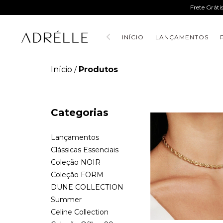
Frete Gráti
INÍCIO
LANÇAMENTOS
Início
Produtos
/
Categorias
Lançamentos
Clássicas Essenciais
Coleção NOIR
Coleção FORM
DUNE COLLECTION
Summer
Celine Collection