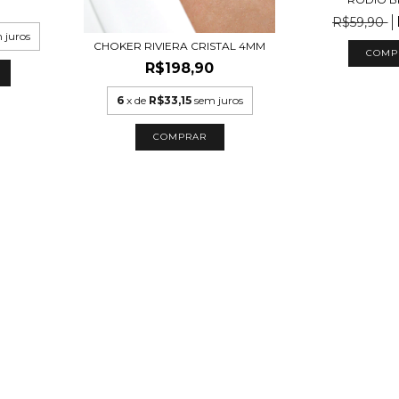
0
R$59,90
 juros
CHOKER RIVIERA CRISTAL 4MM
COMP
R$198,90
6
x de
R$33,15
sem juros
COMPRAR