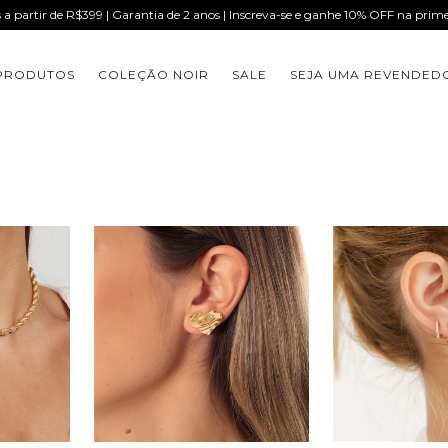
s a partir de R$399 | Garantia de 2 anos | Inscreva-se e ganhe 10% OFF na pri
PRODUTOS
COLEÇÃO NOIR
SALE
SEJA UMA REVENDED