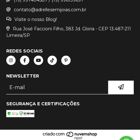
(19) 997404587 / (19) 996139697
contato@adrellesemijoias.com.br
Visite o nosso Blog!
Rua José Faccioni Filho, 383 Jd. Gloria - CEP 13.487-211
Limeira/SP
REDES SOCIAIS
NEWSLETTER
SEGURANÇA E CERTIFICAÇÕES