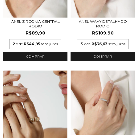
ANEL ZIRCONIA CENTRAL
ANEL WAVY DETALHADO
RODIO
RODIO
R$89,90
R$109,90
2
x de
R$44,95
sem juros
3
x de
R$36,63
sem juros
COMPRAR
COMPRAR