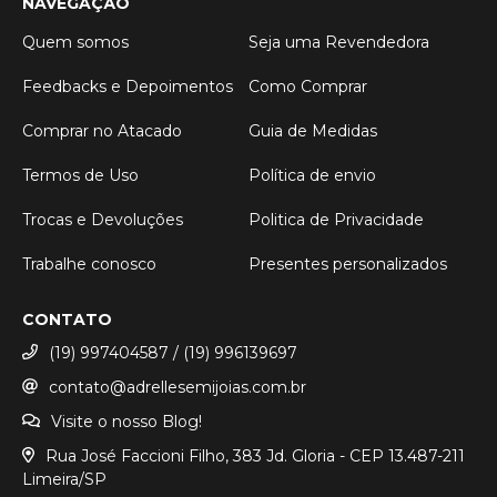
NAVEGAÇÃO
Quem somos
Seja uma Revendedora
Feedbacks e Depoimentos
Como Comprar
Comprar no Atacado
Guia de Medidas
Termos de Uso
Política de envio
Trocas e Devoluções
Politica de Privacidade
Trabalhe conosco
Presentes personalizados
CONTATO
(19) 997404587 / (19) 996139697
contato@adrellesemijoias.com.br
Visite o nosso Blog!
Rua José Faccioni Filho, 383 Jd. Gloria - CEP 13.487-211
Limeira/SP