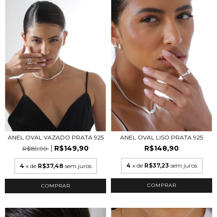
ANEL OVAL VAZADO PRATA 925
ANEL OVAL LISO PRATA 925
R$149,90
R$148,90
R$159,90
4
x de
R$37,23
sem juros
4
x de
R$37,48
sem juros
COMPRAR
COMPRAR