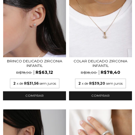
BRINCO DELICADO ZIRCONIA
COLAR DELICADO ZIRCONIA
INFANTIL
INFANTIL
R$63,12
R$78,40
R$78,90
R$98,00
2
x de
R$31,56
sem juros
2
x de
R$39,20
sem juros
COMPRAR