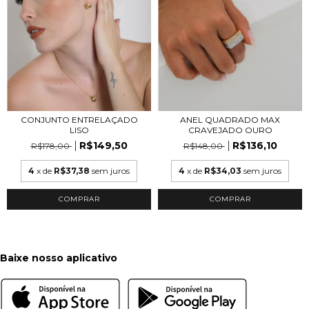
CONJUNTO ENTRELAÇADO
ANEL QUADRADO MAX
LISO
CRAVEJADO OURO
R$149,50
R$136,10
R$178,00
R$148,00
4
x de
R$37,38
sem juros
4
x de
R$34,03
sem juros
COMPRAR
COMPRAR
Baixe nosso aplicativo