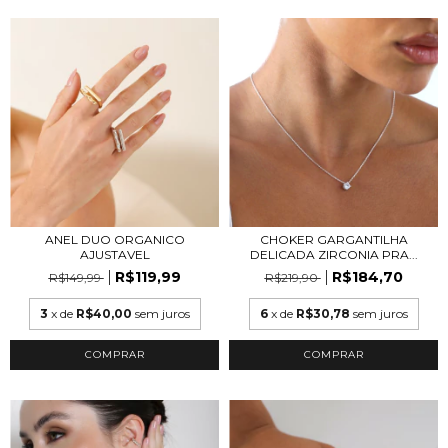
ANEL DUO ORGANICO
CHOKER GARGANTILHA
AJUSTAVEL
DELICADA ZIRCONIA PRA...
R$119,99
R$184,70
R$149,99
R$219,90
3
x de
R$40,00
sem juros
6
x de
R$30,78
sem juros
COMPRAR