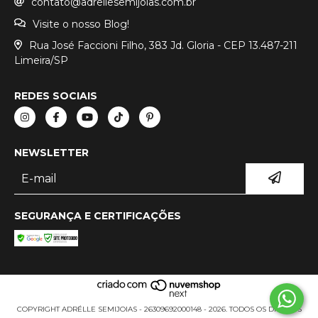
contato@adrellesemijoias.com.br
Visite o nosso Blog!
Rua José Faccioni Filho, 383 Jd. Gloria - CEP 13.487-211
Limeira/SP
REDES SOCIAIS
NEWSLETTER
SEGURANÇA E CERTIFICAÇÕES
COPYRIGHT ADRÉLLE SEMIJOIAS - 26309692000148 - 2026. TODOS OS DIREITOS